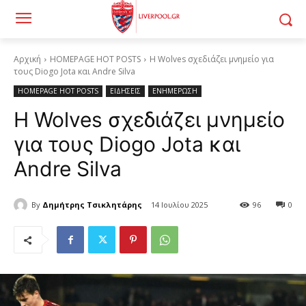
Αρχική
HOMEPAGE HOT POSTS
Η Wolves σχεδιάζει μνημείο για
τους Diogo Jota και Andre Silva
HOMEPAGE HOT POSTS
ΕΙΔΗΣΕΙΣ
ΕΝΗΜΕΡΩΣΗ
Η Wolves σχεδιάζει μνημείο
για τους Diogo Jota και
Andre Silva
By
Δημήτρης Τσικλητάρης
14 Ιουλίου 2025
96
0