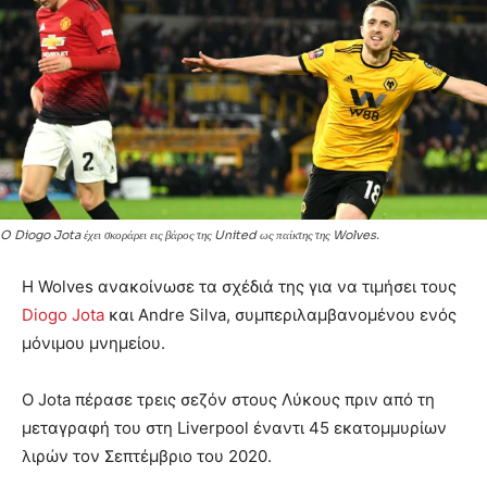
O Diogo Jota έχει σκοράρει εις βάρος της United ως παίκτης της Wolves.
Η Wolves ανακοίνωσε τα σχέδιά της για να τιμήσει τους
Diogo Jota
και Andre Silva, συμπεριλαμβανομένου ενός
μόνιμου μνημείου.
Ο Jota πέρασε τρεις σεζόν στους Λύκους πριν από τη
μεταγραφή του στη Liverpool έναντι 45 εκατομμυρίων
λιρών τον Σεπτέμβριο του 2020.