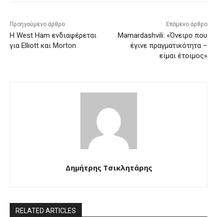
Προηγούμενο άρθρο
Επόμενο άρθρο
Η West Ham ενδιαφέρεται
Mamardashvili: «Όνειρο που
για Elliott και Morton
έγινε πραγματικότητα –
είμαι έτοιμος»
Δημήτρης Τσικλητάρης
RELATED ARTICLES