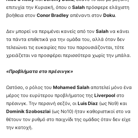
επιτυχία την Κυριακή, όπου ο
Salah
πρόσφερε ελάχιστη
βοήθεια στον
Conor Bradley
απέναντι στον
Doku
.
Δεν μπορεί να περιμένει κανείς από τον
Salah
να κάνει
τα πάντα επιθετικά για την ομάδα του, αλλά όταν δεν
τελειώνει τις ευκαιρίες που του παρουσιάζονται, τότε
χρειάζεται να προσφέρει περισσότερα χωρίς την μπάλα.
«Προβλήματα στο πρέσινγκ»
Ωστόσο, ο ρόλος του
Mohamed Salah
αποτελεί μόνο ένα
μέρος του ευρύτερου προβλήματος της
Liverpool
στο
πρέσινγκ. Την περσινή σεζόν, οι
Luis Diaz
(ως Νο9) και
Dominik Szoboszlai
(ως Νο10) ήταν καθοριστικοί στο να
θέτουν τον ρυθμό στο παιχνίδι της ομάδας όταν δεν είχε
την κατοχή.