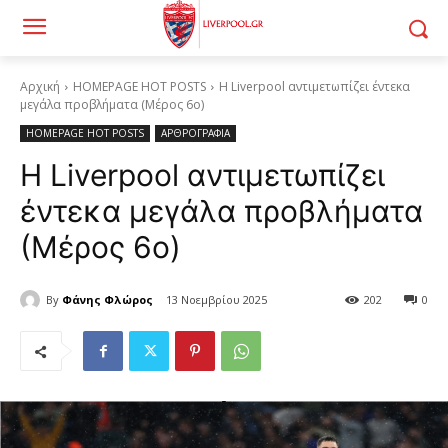
Αρχική
HOMEPAGE HOT POSTS
Η Liverpool αντιμετωπίζει έντεκα
μεγάλα προβλήματα (Μέρος 6ο)
HOMEPAGE HOT POSTS
ΑΡΘΡΟΓΡΑΦΙΑ
Η Liverpool αντιμετωπίζει
έντεκα μεγάλα προβλήματα
(Μέρος 6ο)
By
Φάνης Φλώρος
13 Νοεμβρίου 2025
202
0