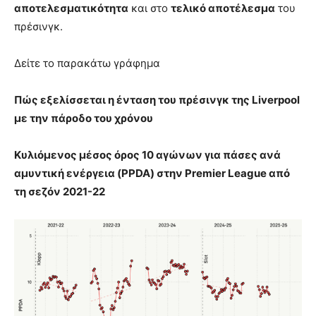
αποτελεσματικότητα
και στο
τελικό αποτέλεσμα
του
πρέσινγκ.
Δείτε το παρακάτω γράφημα
Πώς εξελίσσεται η ένταση του πρέσινγκ της Liverpool
με την πάροδο του χρόνου
Κυλιόμενος μέσος όρος 10 αγώνων για πάσες ανά
αμυντική ενέργεια (PPDA) στην Premier League από
τη σεζόν 2021-22