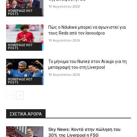
10 Αυγούστου 2026
HOMEPAGE HOT
POSTS
Πώς ο Ndukwe μπορεί να αγωνιστεί για
τους Reds από τον Ιανουάριο
10 Αυγούστου 2026
HOMEPAGE HOT
POSTS
Το μήνυμα του Nunez στον Araujo για τη
μεταγραφή του στη Liverpool
10 Αυγούστου 2026
HOMEPAGE HOT
POSTS
ΣΧΕΤΙΚΆ ΆΡΘΡΑ
Sky News: Κοντά στην πώληση του
30% της Liverpool η FSG