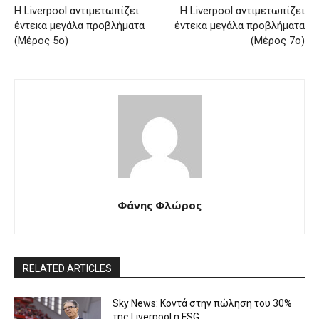
Η Liverpool αντιμετωπίζει
Η Liverpool αντιμετωπίζει
έντεκα μεγάλα προβλήματα
έντεκα μεγάλα προβλήματα
(Μέρος 5ο)
(Μέρος 7ο)
Φάνης Φλώρος
RELATED ARTICLES
Sky News: Κοντά στην πώληση του 30%
της Liverpool η FSG