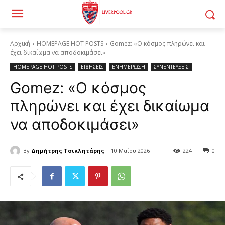
Αρχική
HOMEPAGE HOT POSTS
Gomez: «Ο κόσμος πληρώνει και
έχει δικαίωμα να αποδοκιμάσει»
HOMEPAGE HOT POSTS
ΕΙΔΗΣΕΙΣ
ΕΝΗΜΕΡΩΣΗ
ΣΥΝΕΝΤΕΥΞΕΙΣ
Gomez: «Ο κόσμος
πληρώνει και έχει δικαίωμα
να αποδοκιμάσει»
By
Δημήτρης Τσικλητάρης
10 Μαΐου 2026
224
0