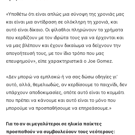
«Υποθέτω ότι είναι απλώς μια σύνοψη της χρονιάς μας
και είναι μια αντίδραση σε ολόκληρη τη χρονιά, και
αυτό είναι δίκαιο. Οι φίλαθλοι πληρώνουν τα χρήματα
που κερδίζουν με τον ιδρώτα τους για να έρχονται και
να μας βλέπουν και έχουν δικαίωμα να δείχνουν την
απογοήτευσή τους, με τον ίδιο τρόπο που μας
επευφημούν», είπε χαρακτηριστικά ο Joe Gomez.
«Δεν μπορώ να εμπλακώ ή να σας δώσω οδηγίες γι’
αυτό, αλλά, θεμελιωδώς, αν κερδίσουμε το παιχνίδι, δεν
υπάρχουν αποδοκιμασίες, οπότε αυτό είναι το κομμάτι
που πρέπει να κάνουμε και αυτό είναι το μόνο που
μπορούμε να προσπαθήσουμε να επηρεάσουμε.»
Για το αν οι μεγαλύτεροι σε ηλικία παίκτες
προσπαθούν να συμβουλεύουν τους νεότερους: