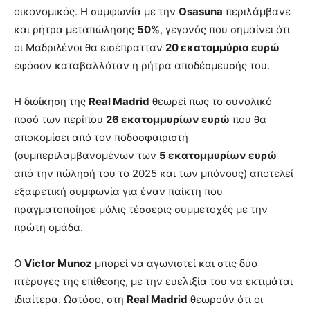
οικονομικός. Η συμφωνία με την
Osasuna
περιλάμβανε
και ρήτρα μεταπώλησης
50%
, γεγονός που σημαίνει ότι
οι Μαδριλένοι θα εισέπρατταν
20 εκατομμύρια ευρώ
εφόσον καταβαλλόταν η ρήτρα αποδέσμευσής του.
Η διοίκηση της
Real Madrid
θεωρεί πως το συνολικό
ποσό των περίπου
26 εκατομμυρίων ευρώ
που θα
αποκομίσει από τον ποδοσφαιριστή
(συμπεριλαμβανομένων των
5 εκατομμυρίων ευρώ
από την πώλησή του το 2025 και των μπόνους) αποτελεί
εξαιρετική συμφωνία για έναν παίκτη που
πραγματοποίησε μόλις τέσσερις συμμετοχές με την
πρώτη ομάδα.
Ο
Victor Munoz
μπορεί να αγωνιστεί και στις δύο
πτέρυγες της επίθεσης, με την ευελιξία του να εκτιμάται
ιδιαίτερα. Ωστόσο, στη
Real Madrid
θεωρούν ότι οι