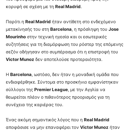
κορυφή σε σχέση με τη
Real Madrid
.
Παρότι η
Real Madrid
ήταν αντίθετη στο ενδεχόμενο
μετακίνησής του στη
Barcelona
, η πρόσληψη του
Jose
Mourinho
στην τεχνική ηγεσία και οι εσωτερικές
συζητήσεις για τη διαμόρφωση του ρόστερ της επόμενης
σεζόν οδήγησαν στο συμπέρασμα ότι η επιστροφή του
Victor Munoz
δεν αποτελούσε προτεραιότητα.
Η
Barcelona
, ωστόσο, δεν ήταν η μοναδική ομάδα που
ενδιαφέρθηκε. Σύντομα στο προσκήνιο εμφανίστηκαν
σύλλογοι της
Premier League
, με την Αγγλία να
θεωρείται πλέον ο πιθανότερος προορισμός για τη
συνέχεια της καριέρας του.
Ένας ακόμη σημαντικός λόγος που η
Real Madrid
αποφάσισε να μην επαναφέρει τον
Victor Munoz
ήταν