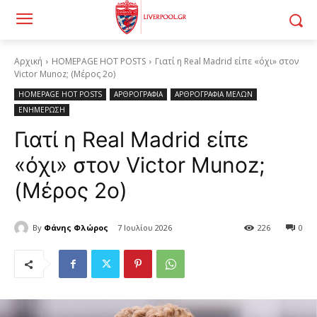
Αρχική
HOMEPAGE HOT POSTS
Γιατί η Real Madrid είπε «όχι» στον
Victor Munoz; (Μέρος 2ο)
HOMEPAGE HOT POSTS
ΑΡΘΡΟΓΡΑΦΙΑ
ΑΡΘΡΟΓΡΑΦΙΑ ΜΕΛΩΝ
ΕΝΗΜΕΡΩΣΗ
Γιατί η Real Madrid είπε
«όχι» στον Victor Munoz;
(Μέρος 2ο)
By
Φάνης Φλώρος
7 Ιουλίου 2026
226
0