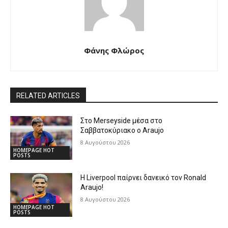
Φάνης Φλώρος
RELATED ARTICLES
Στο Merseyside μέσα στο
Σαββατοκύριακο ο Araujo
8 Αυγούστου 2026
HOMEPAGE HOT
POSTS
Η Liverpool παίρνει δανεικό τον Ronald
Araujo!
8 Αυγούστου 2026
HOMEPAGE HOT
POSTS