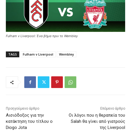
Fulham v Liverpool: Ένα βήμα πριν το Wembley
TAGS
Fulham v Liverpool
Wembley
Προηγούμενο άρθρο
Επόμενο άρθρο
Αισιόδοξος για την
Οι λόγοι που η θεραπεία του
κατάκτηση του τίτλου ο
Salah θα γίνει από γιατρούς
Diogo Jota
της Liverpool