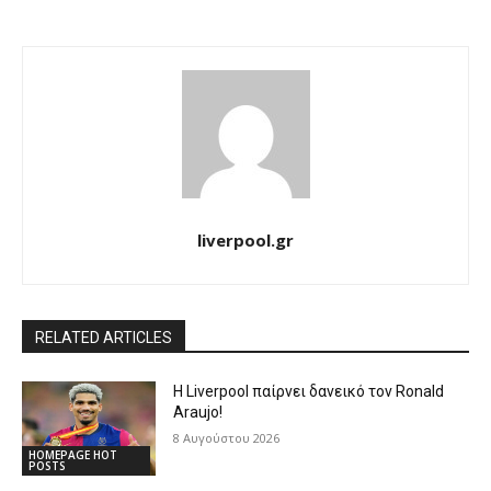
liverpool.gr
RELATED ARTICLES
Η Liverpool παίρνει δανεικό τον Ronald
Araujo!
8 Αυγούστου 2026
HOMEPAGE HOT
POSTS