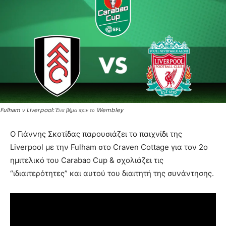
Fulham v Liverpool: Ένα βήμα πριν το Wembley
Ο Γιάννης Σκοτίδας παρουσιάζει το παιχνίδι της
Liverpool με την Fulham στο Craven Cottage για τον 2o
ημιτελικό του Carabao Cup & σχολιάζει τις
“ιδιαιτερότητες” και αυτού του διαιτητή της συνάντησης.