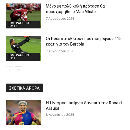
Μόνο με πολύ καλή πρόταση θα
παραχωρηθεί ο Mac Allister
7 Αυγούστου 2026
HOMEPAGE HOT
POSTS
Οι Reds καταθέτουν πρόταση ύψους 115
εκατ. για τον Barcola
7 Αυγούστου 2026
HOMEPAGE HOT
POSTS
ΣΧΕΤΙΚΆ ΆΡΘΡΑ
Η Liverpool παίρνει δανεικό τον Ronald
Araujo!
8 Αυγούστου 2026