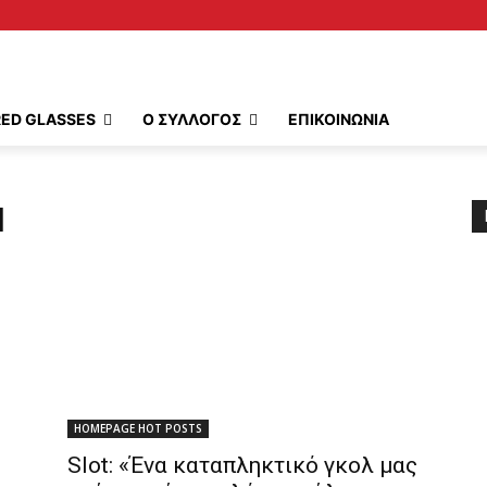
RED GLASSES
Ο ΣΥΛΛΟΓΟΣ
ΕΠΙΚΟΙΝΩΝΙΑ
l
HOMEPAGE HOT POSTS
Slot: «Ένα καταπληκτικό γκολ μας