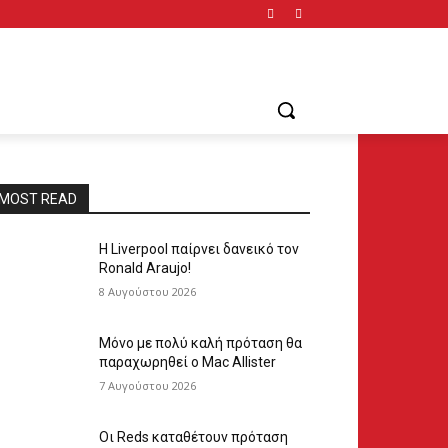
MOST READ
Η Liverpool παίρνει δανεικό τον
Ronald Araujo!
8 Αυγούστου 2026
Μόνο με πολύ καλή πρόταση θα
παραχωρηθεί ο Mac Allister
7 Αυγούστου 2026
Οι Reds καταθέτουν πρόταση