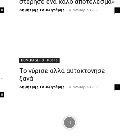
στέρησε ένα καλό αποτέλεσμα»
Δημήτρης Τσικλητάρης
-
4 Ιανουαρίου 2026
0
0
HOMEPAGE HOT POSTS
Το γύρισε αλλά αυτοκτόνησε
-
ξανά
Δημήτρης Τσικλητάρης
-
4 Ιανουαρίου 2026
0
0