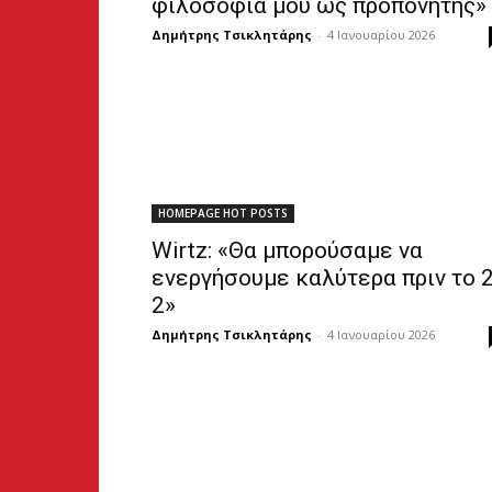
φιλοσοφία μου ως προπονητής»
Δημήτρης Τσικλητάρης
-
4 Ιανουαρίου 2026
HOMEPAGE HOT POSTS
Wirtz: «Θα μπορούσαμε να
ενεργήσουμε καλύτερα πριν το 2
2»
Δημήτρης Τσικλητάρης
-
4 Ιανουαρίου 2026