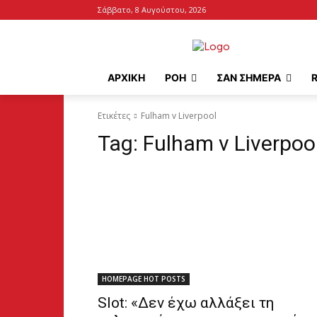
Σάββατο, 8 Αυγούστου, 2026
ΑΡΧΙΚΉ
ΡΟΗ
ΣΑΝ ΣΗΜΕΡΑ
Ετικέτες
Fulham v Liverpool
Tag:
Fulham v Liverpoo
HOMEPAGE HOT POSTS
Slot: «Δεν έχω αλλάξει τη