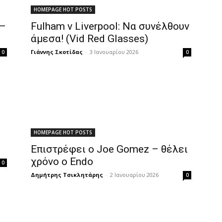
HOMEPAGE HOT POSTS
 –
Fulham v Liverpool: Να συνέλθουν
άμεσα! (Vid Red Glasses)
Γιάννης Σκοτίδας
-
3 Ιανουαρίου 2026
0
0
HOMEPAGE HOT POSTS
Επιστρέφει ο Joe Gomez – θέλει
χρόνο ο Endo
0
Δημήτρης Τσικλητάρης
-
2 Ιανουαρίου 2026
0