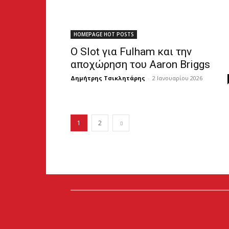
HOMEPAGE HOT POSTS
Ο Slot για Fulham και την
αποχώρηση του Aaron Briggs
Δημήτρης Τσικλητάρης
-
2 Ιανουαρίου 2026
1
2