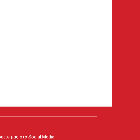
είτε μας στα Social Media