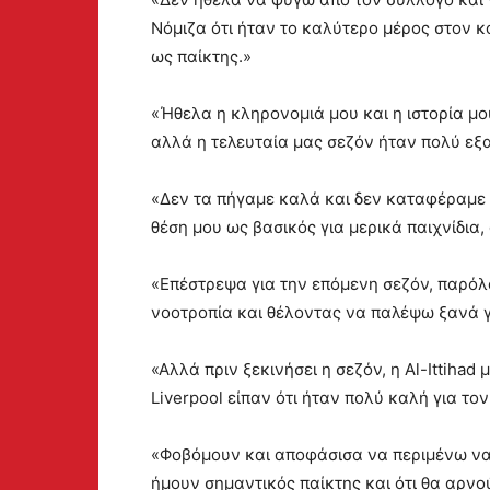
Νόμιζα ότι ήταν το καλύτερο μέρος στον κ
ως παίκτης.»
«Ήθελα η κληρονομιά μου και η ιστορία μ
αλλά η τελευταία μας σεζόν ήταν πολύ εξα
«Δεν τα πήγαμε καλά και δεν καταφέραμε
θέση μου ως βασικός για μερικά παιχνίδια,
«Επέστρεψα για την επόμενη σεζόν, παρόλ
νοοτροπία και θέλοντας να παλέψω ξανά γι
«Αλλά πριν ξεκινήσει η σεζόν, η Al-Ittihad
Liverpool είπαν ότι ήταν πολύ καλή για το
«Φοβόμουν και αποφάσισα να περιμένω να δω
ήμουν σημαντικός παίκτης και ότι θα αρν