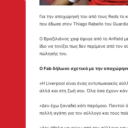
Για την αποχώρησή του από τους Reds το κ
που έδωσε στον Thiago Rabello του Guardia
Ο Βραζιλιάνος χαφ έφυγε από το Anfield με
ίδιο να τονίζει πως δεν περίμενε από τον
πώλησής του.
Ο Fab δήλωσε σχετικά με την αποχώρησή
«Η Liverpool είναι ένας εντυπωσιακός σύλ
αλλά και στη ζωή σου. Όλα όσα έχουν κάνε
«Δεν έχω ξαναδεί κάτι παρόμοιο. Παντού όπ
πολλή αγάπη για τον σύλλογο και τους παί
«Δεν ήθελα να φύγω από τον σύλλογο και