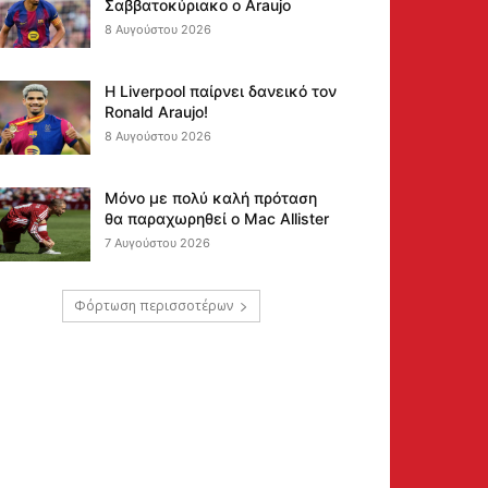
Σαββατοκύριακο ο Araujo
8 Αυγούστου 2026
Η Liverpool παίρνει δανεικό τον
Ronald Araujo!
8 Αυγούστου 2026
Μόνο με πολύ καλή πρόταση
θα παραχωρηθεί ο Mac Allister
7 Αυγούστου 2026
Φόρτωση περισσοτέρων