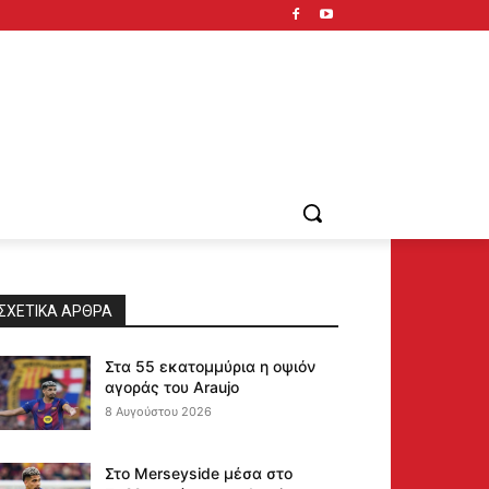
ΣΧΕΤΙΚΆ ΆΡΘΡΑ
Στα 55 εκατομμύρια η οψιόν
αγοράς του Araujo
8 Αυγούστου 2026
Στο Merseyside μέσα στο