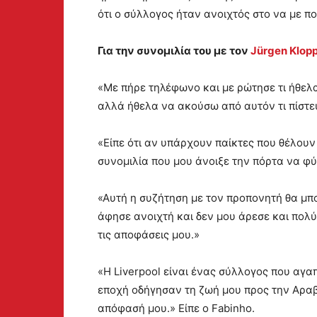
ότι ο σύλλογος ήταν ανοιχτός στο να με πο
Για την συνομιλία του με τον
Jürgen Klop
«Με πήρε τηλέφωνο και με ρώτησε τι ήθελα
αλλά ήθελα να ακούσω από αυτόν τι πίστε
«Είπε ότι αν υπάρχουν παίκτες που θέλουν
συνομιλία που μου άνοιξε την πόρτα να φ
«Αυτή η συζήτηση με τον προπονητή θα μπ
άφησε ανοιχτή και δεν μου άρεσε και πολ
τις αποφάσεις μου.»
«Η Liverpool είναι ένας σύλλογος που αγ
εποχή οδήγησαν τη ζωή μου προς την Αραβ
απόφασή μου.» Είπε ο Fabinho.