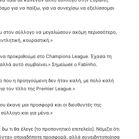
όσμο για να παίξω, για να συνεχίσω να εξελίσσομαι
ου στον σύλλογο να μεγαλώσουν ακόμη περισσότερο,
ντλητική, κουραστική.»
 να προκριθούμε στο Champions League. Έχασα τη
 αλλά αυτό συμβαίνει.» Σημείωσε ο Fabinho.
ο που η προηγούμενη δεν ήταν καλή, με πολύ καλή
α τον τίτλο της Premier League.»
 μου έκανε μια προσφορά και οι διευθυντές της
ν σύλλογο και για μένα.»
 τι θα έλεγε [το προπονητικό επιτελείο]. Νόμιζα ότι
ούνταν οποιαδήποτε προσφορά, αλλά συνειδητοποίησα