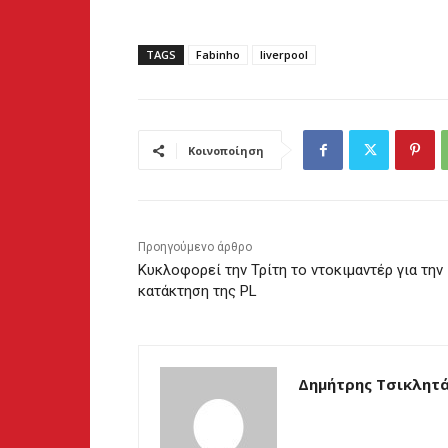
TAGS
Fabinho
liverpool
Κοινοποίηση
Προηγούμενο άρθρο
Κυκλοφορεί την Τρίτη το ντοκιμαντέρ για την
κατάκτηση της PL
Δημήτρης Τσικλητ