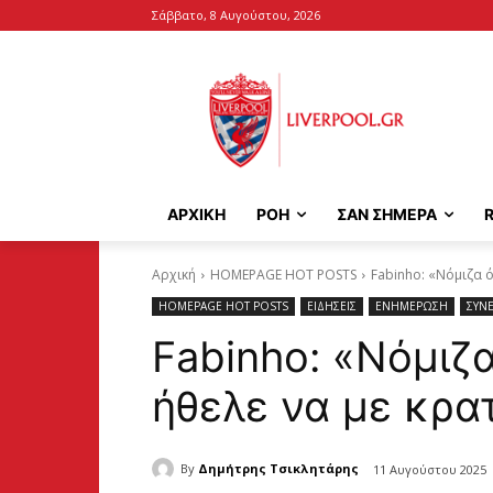
Σάββατο, 8 Αυγούστου, 2026
ΑΡΧΙΚΉ
ΡΟΗ
ΣΑΝ ΣΗΜΕΡΑ
Αρχική
HOMEPAGE HOT POSTS
Fabinho: «Νόμιζα ό
HOMEPAGE HOT POSTS
ΕΙΔΗΣΕΙΣ
ΕΝΗΜΕΡΩΣΗ
ΣΥΝΕ
Fabinho: «Νόμιζα
ήθελε να με κρα
By
Δημήτρης Τσικλητάρης
11 Αυγούστου 2025