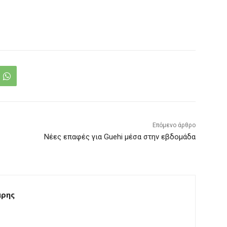
Επόμενο άρθρο
Νέες επαφές για Guehi μέσα στην εβδομάδα
άρης