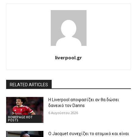
liverpool.gr
RELATED ARTICLES
Η Liverpool αποφασίζει αν θα δώσει
δανεικό τον Danns
6 Αυγούστου 2026
HOMEPAGE HOT
POSTS
Ο Jacquet συνεχίζει το ατομικό και είναι