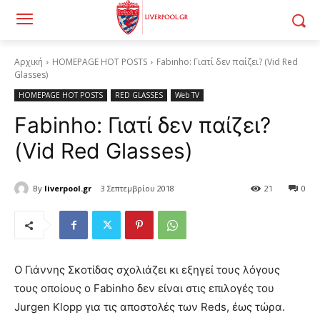
Αρχική
HOMEPAGE HOT POSTS
Fabinho: Γιατί δεν παίζει? (Vid Red
Glasses)
HOMEPAGE HOT POSTS
RED GLASSES
Web TV
Fabinho: Γιατί δεν παίζει?
(Vid Red Glasses)
By
liverpool.gr
3 Σεπτεμβρίου 2018
21
0
Ο Γιάννης Σκοτίδας σχολιάζει κι εξηγεί τους λόγους
τους οποίους ο Fabinho δεν είναι στις επιλογές του
Jurgen Klopp για τις αποστολές των Reds, έως τώρα.