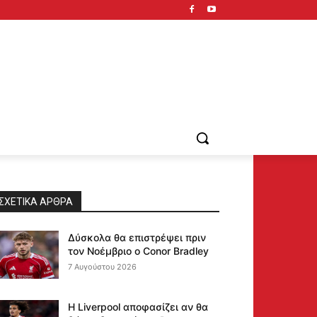
ΣΧΕΤΙΚΆ ΆΡΘΡΑ
Δύσκολα θα επιστρέψει πριν
τον Νοέμβριο ο Conor Bradley
7 Αυγούστου 2026
Η Liverpool αποφασίζει αν θα