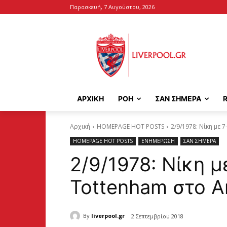
Παρασκευή, 7 Αυγούστου, 2026
ΑΡΧΙΚΉ
ΡΟΗ
ΣΑΝ ΣΗΜΕΡΑ
Αρχική
HOMEPAGE HOT POSTS
2/9/1978: Νίκη με 7
HOMEPAGE HOT POSTS
ΕΝΗΜΕΡΩΣΗ
ΣΑΝ ΣΗΜΕΡΑ
2/9/1978: Νίκη μ
Tottenham στο An
By
liverpool.gr
2 Σεπτεμβρίου 2018