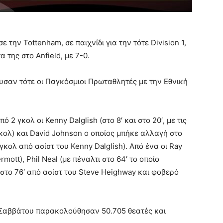
 την Tottenham, σε παιχνίδι για την τότε Division 1,
της στο Anfield, με 7-0.
σαν τότε οι Παγκόσμιοι Πρωταθλητές με την Εθνική
 2 γκολ οι Kenny Dalglish (στο 8′ και στο 20′, με τις
 γκολ) και David Johnson ο οποίος μπήκε αλλαγή στο
ο γκολ από ασίστ του Kenny Dalglish). Από ένα οι Ray
mott), Phil Neal (με πέναλτι στο 64′ το οποίο
(στο 76′ από ασίστ του Steve Heighway και φοβερό
ρι Σαββάτου παρακολούθησαν 50.705 θεατές και