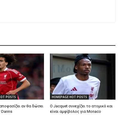
HOT POSTS
HOMEPAGE HOT POSTS
 αποφασίζει αν θα δώσει
Ο Jacquet συνεχίζει το ατομικό και
ν Danns
είναι αμφίβολος για Monaco