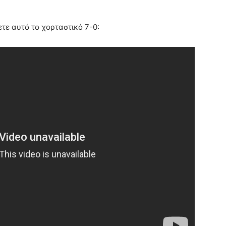
τε αυτό το χορταστικό 7-0: