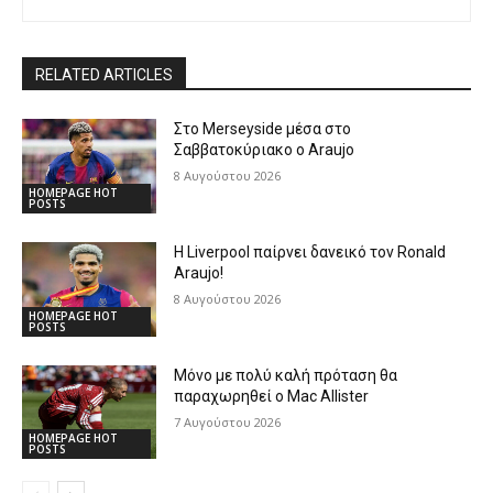
RELATED ARTICLES
Στο Merseyside μέσα στο
Σαββατοκύριακο ο Araujo
8 Αυγούστου 2026
HOMEPAGE HOT
POSTS
Η Liverpool παίρνει δανεικό τον Ronald
Araujo!
8 Αυγούστου 2026
HOMEPAGE HOT
POSTS
Μόνο με πολύ καλή πρόταση θα
παραχωρηθεί ο Mac Allister
7 Αυγούστου 2026
HOMEPAGE HOT
POSTS