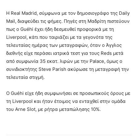
Η Real Madrid, σύμφωνα με τον δημοσιογράφο της Daily
Mail, διαψεύδει τις φήμες. Πηγές στη Μαδρίτη πιστεύουν
πως ο Guéhi έχει ήδη δεσμευθεί προφορικά με τη
Liverpool, κάτι που ταιριάζει με τα γεγονότα της
τελευταίας ημέρας των μεταγραφών, όταν ο Άγγλος
διεθνής είχε περάσει ιατρικά τεστ για τους Reds μετά
από συμφωνία 35 εκατ. λιρών με την Palace, όμως ο
συνιδιοκτήτης Steve Parish ακύρωσε τη μεταγραφή την
τελευταία στιγμή.
Ο Guéhi είχε ήδη συμφωνήσει σε προσωπικούς όρους με
τη Liverpool και ήταν έτοιμος να ενταχθεί στην ομάδα
του Arne Slot, με ρήτρα μεταπώλησης 10%.