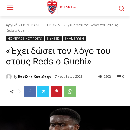
Αρχική
HOMEPAGE HOT POSTS
«Έχει δώσει τον λόγο του στους
Reds ο Guehi»
HOMEPAGE HOT POSTS
ΕΙΔΗΣΕΙΣ
ΕΝΗΜΕΡΩΣΗ
«Έχει δώσει τον λόγο του
στους Reds ο Guehi»
By
Βασίλης Χασιώτης
7 Νοεμβρίου 2025
2202
0