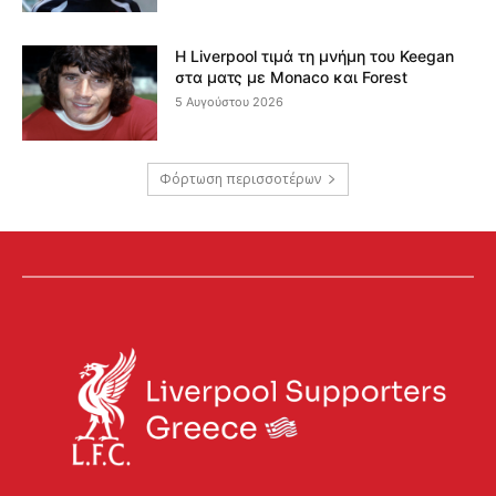
Η Liverpool τιμά τη μνήμη του Keegan
στα ματς με Monaco και Forest
5 Αυγούστου 2026
Φόρτωση περισσοτέρων