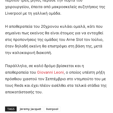
περίπου τρεις μήνες πέρασε την πόρτα του
χειρουργείου, έπειτα από μακροσκελείς συζητήσεις της
Liverpool με τη γαλλική ομάδα.
Η αποθεραπεία του 20χρονου κυλάει ομαλά, κάτι που
σημαίνει πως εκείνος θα είναι έτοιμος για να ενταχθεί
στις προπονήσεις της ομάδας του Arne Slot τον Ιούλιο,
όταν δηλαδή εκείνη θα επιστρέψει στη βάση της, μετά
την καλοκαιρινή διακοπή.
Παράλληλα, σε καλό δρόμο βρίσκεται και η
αποθεραπεία του
Giovanni Leoni
, ο οποίος υπέστη ρήξη
πρόσθιου χιαστού τον Σεπτέμβριο στο ντεμπούτο του με
τους Reds και έχει πλέον εισέλθει στα τελικά στάδια της
αποκατάστασής του.
TAGS
Jeremy Jacquet
liverpool