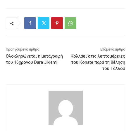
Προηγούμενο άρθρο
Επόμενο άρθρο
Ολοκληρώνεται η μεταγραφή
Κολλάει στις λεπτομέρειες
του 16χρονου Dara Jikiemi
του Konate παρά τη θέληση
του Γάλλου