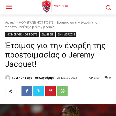
Αρχική
HOMEPAGE HOT POSTS
Έτοιμος για την έναρξη της
προετοιμασίας ο Jeremy Jacquet!
HOMEPAGE HOT POSTS
ΕΙΔΗΣΕΙΣ
ΕΝΗΜΕΡΩΣΗ
Έτοιμος για την έναρξη της
προετοιμασίας ο Jeremy
Jacquet!
By
Δημήτρης Τσικλητάρης
26 Μαΐου 2026
313
0