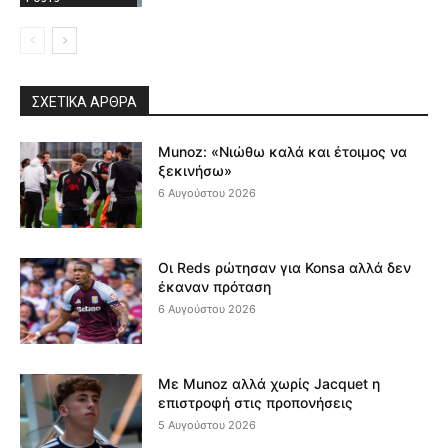
ΣΧΕΤΙΚΆ ΆΡΘΡΑ
Munoz: «Νιώθω καλά και έτοιμος να
ξεκινήσω»
6 Αυγούστου 2026
Οι Reds ρώτησαν για Konsa αλλά δεν
έκαναν πρόταση
6 Αυγούστου 2026
Με Munoz αλλά χωρίς Jacquet η
επιστροφή στις προπονήσεις
5 Αυγούστου 2026