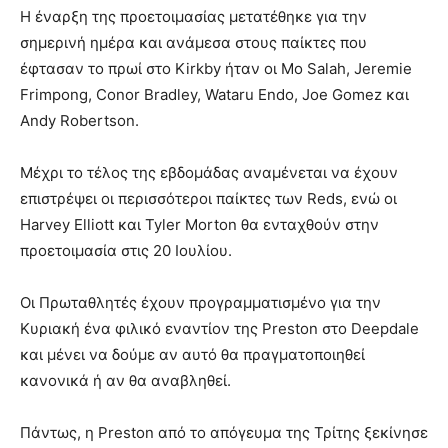
Η έναρξη της προετοιμασίας μετατέθηκε για την
σημερινή ημέρα και ανάμεσα στους παίκτες που
έφτασαν το πρωί στο Kirkby ήταν οι Mo Salah, Jeremie
Frimpong, Conor Bradley, Wataru Endo, Joe Gomez και
Andy Robertson.
Μέχρι το τέλος της εβδομάδας αναμένεται να έχουν
επιστρέψει οι περισσότεροι παίκτες των Reds, ενώ οι
Harvey Elliott και Tyler Morton θα ενταχθούν στην
προετοιμασία στις 20 Ιουλίου.
Οι Πρωταθλητές έχουν προγραμματισμένο για την
Κυριακή ένα φιλικό εναντίον της Preston στο Deepdale
και μένει να δούμε αν αυτό θα πραγματοποιηθεί
κανονικά ή αν θα αναβληθεί.
Πάντως, η Preston από το απόγευμα της Τρίτης ξεκίνησε