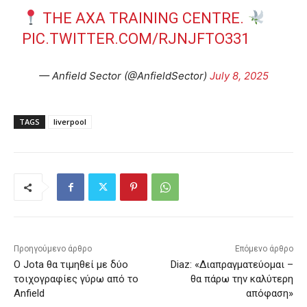
THE AXA TRAINING CENTRE.
PIC.TWITTER.COM/RJNJFTO331
— Anfield Sector (@AnfieldSector)
July 8, 2025
TAGS
liverpool
Προηγούμενο άρθρο
Επόμενο άρθρο
Ο Jota θα τιμηθεί με δύο
Diaz: «Διαπραγματεύομαι –
τοιχογραφίες γύρω από το
θα πάρω την καλύτερη
Anfield
απόφαση»