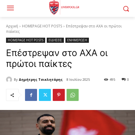
Αρχική
HOMEPAGE HOT POSTS
Επέστρεψαν στο AXA οι πρώτοι
παίκτες
HOMEPAGE HOT POSTS
ΕΙΔΗΣΕΙΣ
ΕΝΗΜΕΡΩΣΗ
Επέστρεψαν στο AXA οι
πρώτοι παίκτες
By
Δημήτρης Τσικλητάρης
8 Ιουλίου 2025
495
0