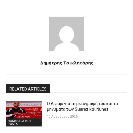
Δημήτρης Τσικλητάρης
RELATED ARTICLES
Ο Araujo για τη μεταγραφή του και τα
μηνύματα των Suarez και Nunez
10 Αυγούστου 2026
HOMEPAGE HOT
POSTS