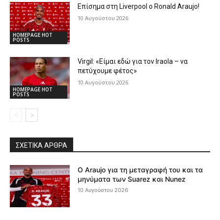
Επίσημα στη Liverpool ο Ronald Araujo!
10 Αυγούστου 2026
HOMEPAGE HOT
POSTS
Virgil: «Είμαι εδώ για τον Iraola – να
πετύχουμε φέτος»
10 Αυγούστου 2026
HOMEPAGE HOT
POSTS
ΣΧΕΤΙΚΆ ΆΡΘΡΑ
Ο Araujo για τη μεταγραφή του και τα
μηνύματα των Suarez και Nunez
10 Αυγούστου 2026