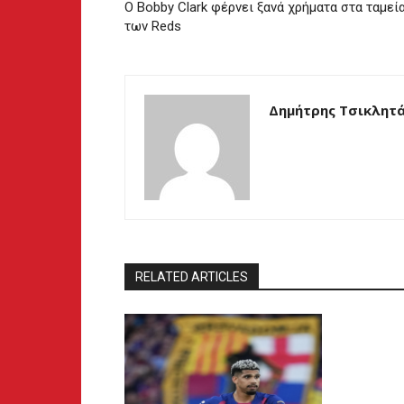
Ο Bobby Clark φέρνει ξανά χρήματα στα ταμεί
των Reds
Δημήτρης Τσικλητ
RELATED ARTICLES