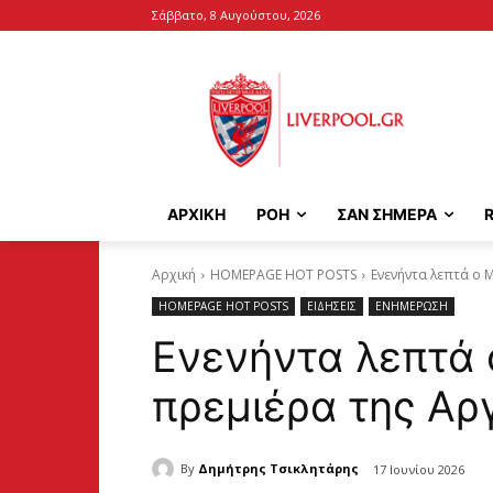
Σάββατο, 8 Αυγούστου, 2026
ΑΡΧΙΚΉ
ΡΟΗ
ΣΑΝ ΣΗΜΕΡΑ
Αρχική
HOMEPAGE HOT POSTS
Ενενήντα λεπτά ο M
HOMEPAGE HOT POSTS
ΕΙΔΗΣΕΙΣ
ΕΝΗΜΕΡΩΣΗ
Ενενήντα λεπτά ο
πρεμιέρα της Αρ
By
Δημήτρης Τσικλητάρης
17 Ιουνίου 2026