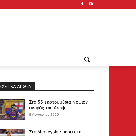
ΣΧΕΤΙΚΆ ΆΡΘΡΑ
Στα 55 εκατομμύρια η οψιόν
αγοράς του Araujo
8 Αυγούστου 2026
Στο Merseyside μέσα στο