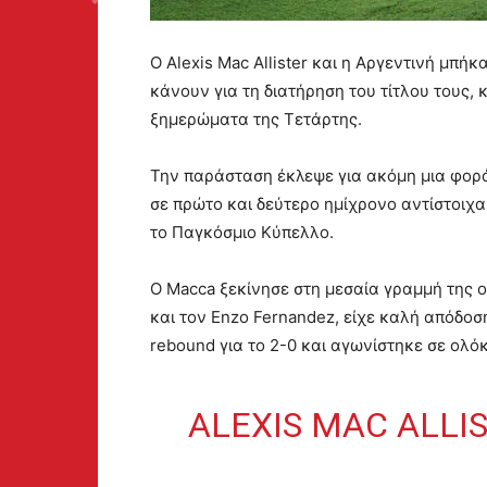
Ο Alexis Mac Allister και η Αργεντινή μπή
κάνουν για τη διατήρηση του τίτλου τους,
ξημερώματα της Τετάρτης.
Την παράσταση έκλεψε για ακόμη μια φορά 
σε πρώτο και δεύτερο ημίχρονο αντίστοιχα,
το Παγκόσμιο Κύπελλο.
Ο Macca ξεκίνησε στη μεσαία γραμμή της ομ
και τον Enzo Fernandez, είχε καλή απόδοση
rebound για το 2-0 και αγωνίστηκε σε ολ
ALEXIS MAC ALLI