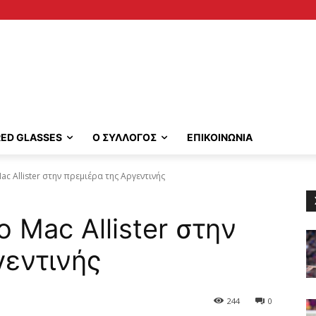
RED GLASSES
Ο ΣΥΛΛΟΓΟΣ
ΕΠΙΚΟΙΝΩΝΙΑ
ac Allister στην πρεμιέρα της Αργεντινής
 Mac Allister στην
γεντινής
244
0