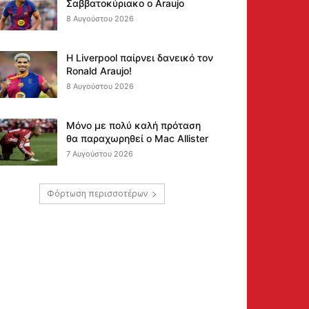
Σαββατοκύριακο ο Araujo
8 Αυγούστου 2026
Η Liverpool παίρνει δανεικό τον
Ronald Araujo!
8 Αυγούστου 2026
Μόνο με πολύ καλή πρόταση
θα παραχωρηθεί ο Mac Allister
7 Αυγούστου 2026
Φόρτωση περισσοτέρων