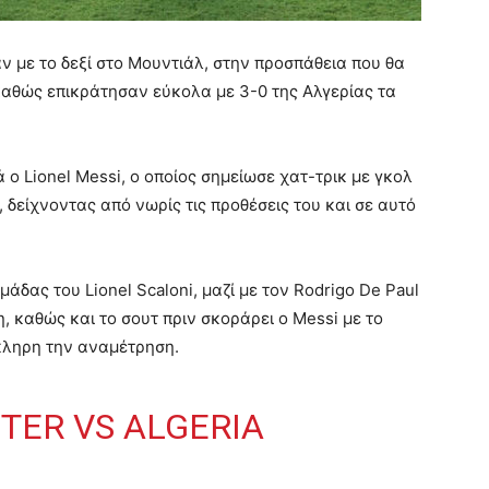
καν με το δεξί στο Μουντιάλ, στην προσπάθεια που θα
 καθώς επικράτησαν εύκολα με 3-0 της Αλγερίας τα
ο Lionel Messi, ο οποίος σημείωσε χατ-τρικ με γκολ
 δείχνοντας από νωρίς τις προθέσεις του και σε αυτό
άδας του Lionel Scaloni, μαζί με τον Rodrigo De Paul
, καθώς και το σουτ πριν σκοράρει ο Messi με το
όκληρη την αναμέτρηση.
STER VS ALGERIA