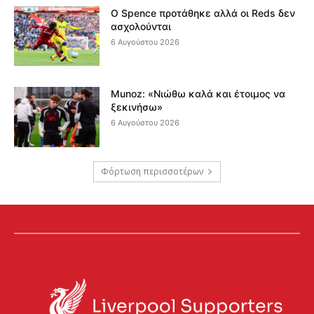
Ο Spence προτάθηκε αλλά οι Reds δεν
ασχολούνται
6 Αυγούστου 2026
Munoz: «Νιώθω καλά και έτοιμος να
ξεκινήσω»
6 Αυγούστου 2026
Φόρτωση περισσοτέρων