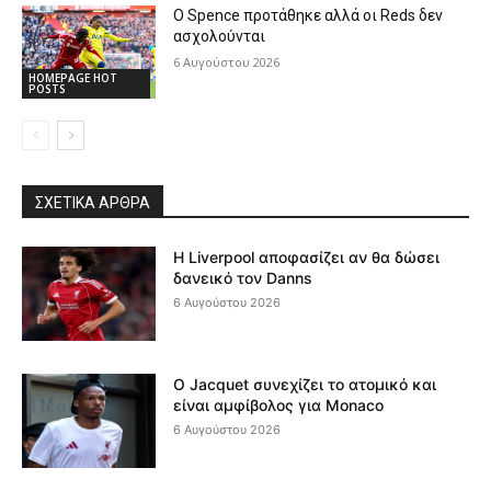
Ο Spence προτάθηκε αλλά οι Reds δεν
ασχολούνται
6 Αυγούστου 2026
HOMEPAGE HOT
POSTS
ΣΧΕΤΙΚΆ ΆΡΘΡΑ
Η Liverpool αποφασίζει αν θα δώσει
δανεικό τον Danns
6 Αυγούστου 2026
Ο Jacquet συνεχίζει το ατομικό και
είναι αμφίβολος για Monaco
6 Αυγούστου 2026