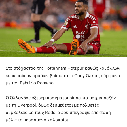
Στο στόχαστρο της Tottenham Hotspur καθώς και άλλων
ευρωπαϊκών ομάδων βρίσκεται ο Cody Gakpo, σύμφωνα
με τον Fabrizio Romano.
Ο Ολλανδός εξτρέμ πραγματοποίησε μια μέτρια σεζόν
με τη Liverpool, όμως δεσμεύεται με πολυετές
συμβόλαιο με τους Reds, αφού υπέγραψε επέκταση
μόλις το περασμένο καλοκαίρι.