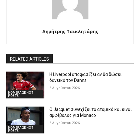
Δημήτρης Τσικλητάρης
RELATED ARTICLES
Η Liverpool αποφασίζει αν θα δώσει
δανεικό τον Danns
6 Αυγούστου 2026
HOMEPAGE HOT
POSTS
Ο Jacquet συνεχίζει το ατομικό και είναι
αμφίβολος για Monaco
6 Αυγούστου 2026
HOMEPAGE HOT
POSTS