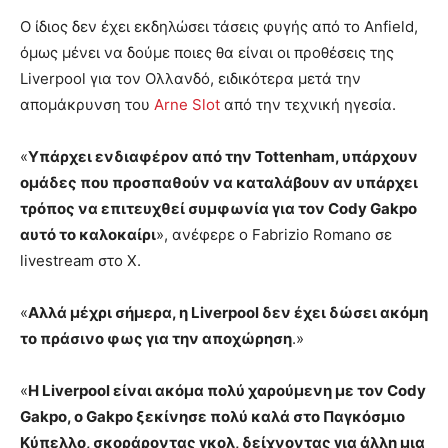
Ο ίδιος δεν έχει εκδηλώσει τάσεις φυγής από το Anfield,
όμως μένει να δούμε ποιες θα είναι οι προθέσεις της
Liverpool για τον Ολλανδό, ειδικότερα μετά την
απομάκρυνση του
Arne Slot
από την τεχνική ηγεσία.
«
Υπάρχει ενδιαφέρον από την Tottenham, υπάρχουν
ομάδες που προσπαθούν να καταλάβουν αν υπάρχει
τρόπος να επιτευχθεί συμφωνία για τον Cody Gakpo
αυτό το καλοκαίρι
», ανέφερε ο Fabrizio Romano σε
livestream στο X.
«
Αλλά μέχρι σήμερα, η Liverpool δεν έχει δώσει ακόμη
το πράσινο φως για την αποχώρηση
.»
«
Η Liverpool είναι ακόμα πολύ χαρούμενη με τον Cody
Gakpo, ο Gakpo ξεκίνησε πολύ καλά στο Παγκόσμιο
Κύπελλο, σκοράροντας γκολ, δείχνοντας για άλλη μια