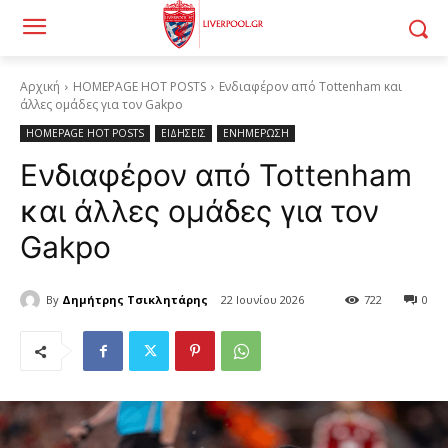
Αρχική
HOMEPAGE HOT POSTS
Ενδιαφέρον από Tottenham και
άλλες ομάδες για τον Gakpo
HOMEPAGE HOT POSTS
ΕΙΔΗΣΕΙΣ
ΕΝΗΜΕΡΩΣΗ
Ενδιαφέρον από Tottenham
και άλλες ομάδες για τον
Gakpo
By
Δημήτρης Τσικλητάρης
22 Ιουνίου 2026
722
0