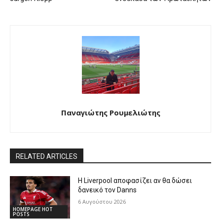
Παναγιώτης Ρουμελιώτης
RELATED ARTICLES
Η Liverpool αποφασίζει αν θα δώσει
δανεικό τον Danns
6 Αυγούστου 2026
HOMEPAGE HOT
POSTS