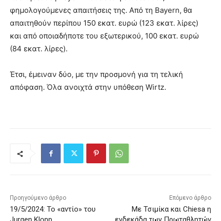
φημολογούμενες απαιτήσεις της. Από τη Bayern, θα
απαιτηθούν περίπου 150 εκατ. ευρώ (123 εκατ. λίρες)
και από οποιαδήποτε του εξωτερικού, 100 εκατ. ευρώ
(84 εκατ. λίρες).
Έτσι, έμειναν δύο, με την προσμονή για τη τελική
απόφαση. Όλα ανοιχτά στην υπόθεση Wirtz.
Προηγούμενο άρθρο
Επόμενο άρθρο
19/5/2024: Το «αντίο» του
Με Τσιμίκα και Chiesa η
Jurgen Klopp
ενδεκάδα των Πρωταθλητών