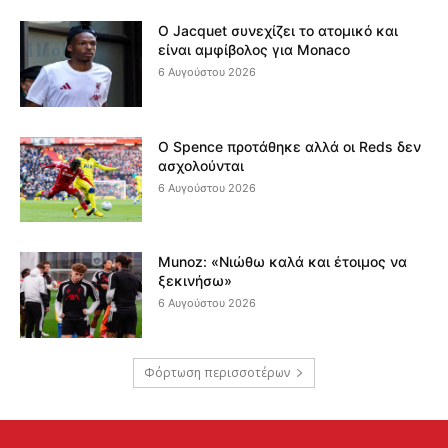
Ο Jacquet συνεχίζει το ατομικό και
είναι αμφίβολος για Monaco
6 Αυγούστου 2026
Ο Spence προτάθηκε αλλά οι Reds δεν
ασχολούνται
6 Αυγούστου 2026
Munoz: «Νιώθω καλά και έτοιμος να
ξεκινήσω»
6 Αυγούστου 2026
Φόρτωση περισσοτέρων