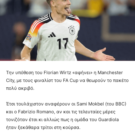
Την υπόθεση του Florian Wirtz «αφήνει» η Manchester
City, με τους φιναλίστ του FA Cup να θεωρούν το πακέτο
πολύ ακριβό.
Έτσι τουλάχιστον αναφέρουν οι Sami Mokbel (του BBC)
και ο Fabrizio Romano, αν και τις τελευταίες μέρες
τονιζόταν έτσι κι αλλιώς πως η ομάδα του Guardiola
ήταν ξεκάθαρα τρίτοι στη κούρσα.