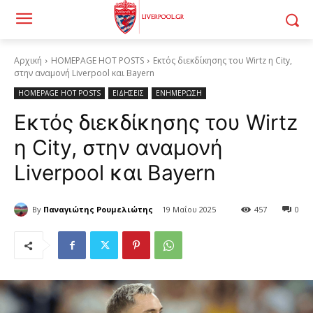
Αρχική
HOMEPAGE HOT POSTS
Εκτός διεκδίκησης του Wirtz η City,
στην αναμονή Liverpool και Bayern
HOMEPAGE HOT POSTS
ΕΙΔΗΣΕΙΣ
ΕΝΗΜΕΡΩΣΗ
Εκτός διεκδίκησης του Wirtz
η City, στην αναμονή
Liverpool και Bayern
By
Παναγιώτης Ρουμελιώτης
19 Μαΐου 2025
457
0