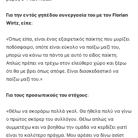
Για την εντός γηπέδου συνεργασία του με τον Florian
Wirtz, είπε
:
«Όπως είπα, είναι ένας εξαιρετικός παίκτης που μυρίζει
ποδόσφαιρο, οπότε είναι εύκολο να παίξω μαζί του,
μπορώ να κάνω τα πάντα με αυτό το είδος παίκτη.
Απλώς πρέπει να τρέχω στον ελεύθερο χώρο και ξέρω
ότι θα με βρει όπως απόψε. Είναι διασκεδαστικό να
παίζω μαζί του.»
Για τους προσωπικούς του στόχους
:
«Θέλω να σκοράρω πολλά γκολ. Θα ήθελα πολύ να γίνω
ο πρώτος σκόρερ του συλλόγου. Θέλω απλώς να
συμμετέχω και να βοηθάω την ομάδα να κερδίζει γιατί
είναι το καλύτερο πράγμα. Μου αρέσει να δίνω ασίστ