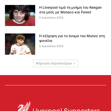
Η Liverpool τιμά τη μνήμη του Keegan
στα ματς με Monaco και Forest
5 Αυγούστου 2026
Η εξήγηση για το όνομα του Munoz στη
φανέλα
5 Αυγούστου 2026
Φόρτωση περισσοτέρων