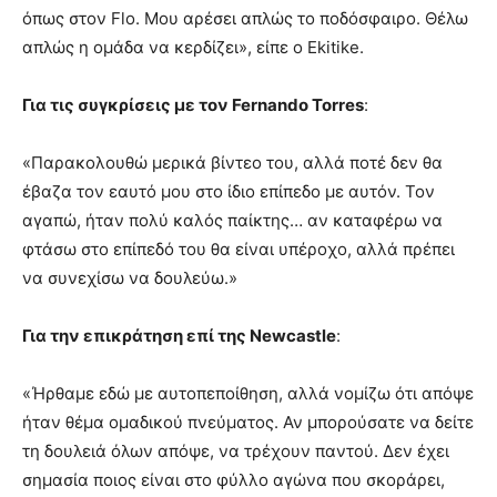
όπως στον Flo. Μου αρέσει απλώς το ποδόσφαιρο. Θέλω
απλώς η ομάδα να κερδίζει», είπε ο Ekitike.
Για τις συγκρίσεις με τον Fernando Torres
:
«Παρακολουθώ μερικά βίντεο του, αλλά ποτέ δεν θα
έβαζα τον εαυτό μου στο ίδιο επίπεδο με αυτόν. Τον
αγαπώ, ήταν πολύ καλός παίκτης… αν καταφέρω να
φτάσω στο επίπεδό του θα είναι υπέροχο, αλλά πρέπει
να συνεχίσω να δουλεύω.»
Για την επικράτηση επί της Newcastle
:
«Ήρθαμε εδώ με αυτοπεποίθηση, αλλά νομίζω ότι απόψε
ήταν θέμα ομαδικού πνεύματος. Αν μπορούσατε να δείτε
τη δουλειά όλων απόψε, να τρέχουν παντού. Δεν έχει
σημασία ποιος είναι στο φύλλο αγώνα που σκοράρει,