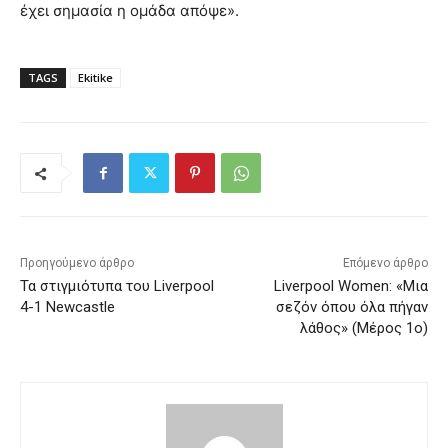
έχει σημασία η ομάδα απόψε».
TAGS
Ekitike
Προηγούμενο άρθρο
Επόμενο άρθρο
Τα στιγμιότυπα του Liverpool
Liverpool Women: «Μια
4-1 Newcastle
σεζόν όπου όλα πήγαν
λάθος» (Μέρος 1ο)