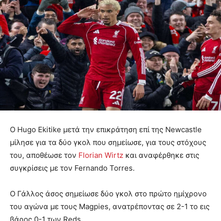
Ο Hugo Ekitike μετά την επικράτηση επί της Newcastle
μίλησε για τα δύο γκολ που σημείωσε, για τους στόχους
του, αποθέωσε τον
Florian Wirtz
και αναφέρθηκε στις
συγκρίσεις με τον Fernando Torres.
Ο Γάλλος άσος σημείωσε δύο γκολ στο πρώτο ημίχρονο
του αγώνα με τους Magpies, ανατρέποντας σε 2-1 το εις
βάρος 0-1 των Reds.