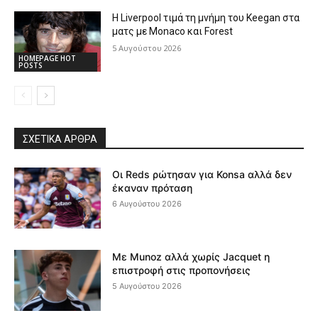
Η Liverpool τιμά τη μνήμη του Keegan στα
ματς με Monaco και Forest
5 Αυγούστου 2026
HOMEPAGE HOT
POSTS
ΣΧΕΤΙΚΆ ΆΡΘΡΑ
Οι Reds ρώτησαν για Konsa αλλά δεν
έκαναν πρόταση
6 Αυγούστου 2026
Με Munoz αλλά χωρίς Jacquet η
επιστροφή στις προπονήσεις
5 Αυγούστου 2026