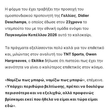
Η φόρμα του έχει τραβήξει την προσοχή του
ομοσπονδιακού προπονητή της
Γαλλίας
,
Didier
Deschamps
, ο οποίος έδωσε στον
23χρονο
το
ντεμπούτο του με την εθνική ομάδα ενόψει του
Παγκοσμίου Κυπέλλου 2026
αυτό το καλοκαίρι.
Τα πράγματα εξελίσσονται πολύ καλά για τον επιθετικό
και, μιλώντας στον αναλυτή του
TNT Sports
,
Owen
Hargreaves
, ο
Ekitike
δήλωσε ότι πιστεύει πως έχει την
ικανότητα να γίνει ο καλύτερος επιθετικός στον κόσμο.
«
Νομίζω πως μπορώ, νομίζω πως μπορώ
», επέμεινε.
«
Υπάρχει περιθώριο βελτίωσης, πρέπει να δουλέψω
περισσότερο και να εξελιχθώ, αλλά προφανώς
βρίσκομαι εκεί που ήθελα να είμαι και τώρα είμαι
εδώ
».