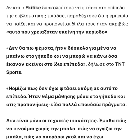
Αν και ο
Ekitike
δυσκολεύτηκε να φτάσει στο επίπεδο
της εμβληματικής τριάδας, παραδέχτηκε ότι η εμπειρία
να παίζει και να προπονείται δίπλα τους ήταν ακριβώς
«αυτό που χρειαζόταν εκείνη την περίοδο»
.
«
Δεν θα πω ψέματα, ήταν δύσκολο για μένα να
μπαίνω στο γήπεδο και να μπορώ να κάνω όσα
έκαναν εκείνοι στο ίδιο επίπεδο
», δήλωσε στο
TNT
Sports
.
«
Νομίζω πως δεν έχω φτάσει ακόμη σε αυτό το
επίπεδο. Ήταν θέμα μάθησης μέσα στο γήπεδο και
στις προπονήσεις· είδα πολλά σπουδαία πράγματα.
Δεν είναι μόνο οι τεχνικές ικανότητες. Έμαθα πώς
να κινούμαι χωρίς την μπάλα, πώς να αγγίζω την
μπάλα, πώς να σκοράρω γκολ και να έχω