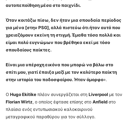
αυτοπεποίθηση μέσα στο παιχνίδι.
Όταν κοιτάζω πίσω, δεν ήταν μια σπουδαία περίοδος
για μένα [στην PSG], αλλά πιστεύω ότι ήταν αυτό που
χρειαζόμουν εκείνη τη στιγμή. Έμαθα τόσα πολλά και
είμαι πολύ ευγνώμων που βρέθηκα εκεί με τόσο
σπουδαίους παίκτες.
Είναι μια υπέροχη εικόνα που μπορώ να βάλω στο
σπίτι μου, γιατί έπαιξα μαζί με τον καλύτερο παίκτη
στην ιστορία του ποδοσφαίρου. Ήταν όμορφο
».
Ο
Hugo Ekitike
πλέον συνεργάζεται στη
Liverpool
με τον
Florian Wirtz
, ο οποίος έφτασε επίσης στο
Anfield
στο
πλαίσιο ενός εντυπωσιακού καλοκαιρινού
μεταγραφικού παραθύρου για τον σύλλογο.