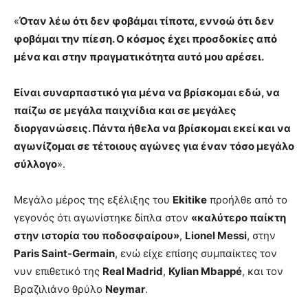
«
Όταν λέω ότι δεν φοβάμαι τίποτα, εννοώ ότι δεν
φοβάμαι την πίεση. Ο κόσμος έχει προσδοκίες από
μένα και στην πραγματικότητα αυτό μου αρέσει.
Είναι συναρπαστικό για μένα να βρίσκομαι εδώ, να
παίζω σε μεγάλα παιχνίδια και σε μεγάλες
διοργανώσεις. Πάντα ήθελα να βρίσκομαι εκεί και να
αγωνίζομαι σε τέτοιους αγώνες για έναν τόσο μεγάλο
σύλλογο
».
Μεγάλο μέρος της εξέλιξης του
Ekitike
προήλθε από το
γεγονός ότι αγωνίστηκε δίπλα στον
«καλύτερο παίκτη
στην ιστορία του ποδοσφαίρου»
,
Lionel Messi
, στην
Paris Saint-Germain
, ενώ είχε επίσης συμπαίκτες τον
νυν επιθετικό της
Real Madrid
,
Kylian Mbappé
, και τον
Βραζιλιάνο θρύλο
Neymar
.