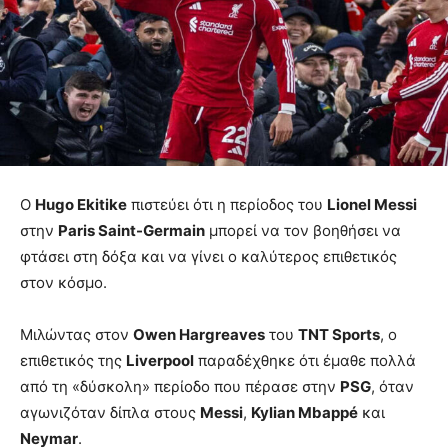
Ο
Hugo Ekitike
πιστεύει ότι η περίοδος του
Lionel Messi
στην
Paris Saint-Germain
μπορεί να τον βοηθήσει να
φτάσει στη δόξα και να γίνει ο καλύτερος επιθετικός
στον κόσμο.
Μιλώντας στον
Owen Hargreaves
του
TNT Sports
, ο
επιθετικός της
Liverpool
παραδέχθηκε ότι έμαθε πολλά
από τη «δύσκολη» περίοδο που πέρασε στην
PSG
, όταν
αγωνιζόταν δίπλα στους
Messi
,
Kylian Mbappé
και
Neymar
.