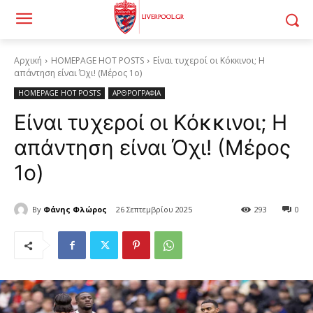
Αρχική
HOMEPAGE HOT POSTS
Είναι τυχεροί οι Κόκκινοι; Η
απάντηση είναι Όχι! (Μέρος 1ο)
HOMEPAGE HOT POSTS
ΑΡΘΡΟΓΡΑΦΙΑ
Είναι τυχεροί οι Κόκκινοι; Η
απάντηση είναι Όχι! (Μέρος
1ο)
By
Φάνης Φλώρος
26 Σεπτεμβρίου 2025
293
0