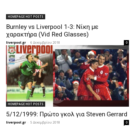
HOMEPAGE HOT POSTS
Burnley vs Liverpool 1-3: Νίκη με
χαρακτήρα (Vid Red Glasses)
liverpool.gr
-
6 Δεκεμβρίου 2018
0
HOMEPAGE HOT POSTS
5/12/1999: Πρώτο γκολ για Steven Gerrard
liverpool.gr
-
5 Δεκεμβρίου 2018
0