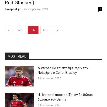
Red Glasses)
liverpool.gr
-
25 Νοεμβρίου 2018
0
631
632
633
MOST READ
Δύσκολα θα επιστρέψει πριν τον
Νοέμβριο ο Conor Bradley
7 Αυγούστου 2026
Η Liverpool αποφασίζει αν θα δώσει
δανεικό τον Danns
6 Αυγούστου 2026