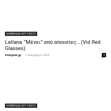
HOMEPAGE HOT POSTS
Lallana: “Μένει” από απουσίες… (Vid Red
Glasses)
liverpool.gr
-
1 Δεκεμβρίου 2018
0
HOMEPAGE HOT POSTS