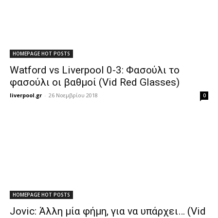
HOMEPAGE HOT POSTS
Watford vs Liverpool 0-3: Φασούλι το
φασούλι οι βαθμοί (Vid Red Glasses)
liverpool.gr
-
26 Νοεμβρίου 2018
0
HOMEPAGE HOT POSTS
Jovic: Άλλη μία φήμη, για να υπάρχει… (Vid