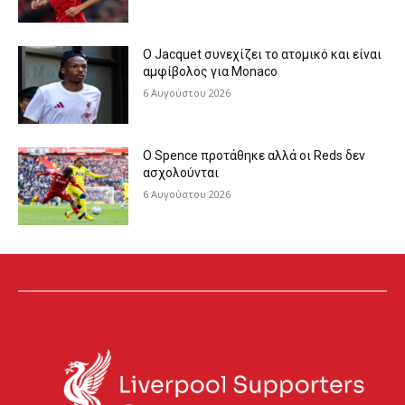
Ο Jacquet συνεχίζει το ατομικό και είναι
αμφίβολος για Monaco
6 Αυγούστου 2026
Ο Spence προτάθηκε αλλά οι Reds δεν
ασχολούνται
6 Αυγούστου 2026