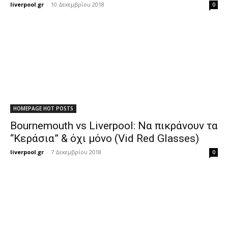
liverpool.gr
-
10 Δεκεμβρίου 2018
0
HOMEPAGE HOT POSTS
Bournemouth vs Liverpool: Να πικράνουν τα
“Κεράσια” & όχι μόνο (Vid Red Glasses)
liverpool.gr
-
7 Δεκεμβρίου 2018
0