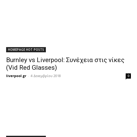
HOMEPAGE HOT POSTS
Burnley vs Liverpool: Συνέχεια στις νίκες
(Vid Red Glasses)
liverpool.gr
-
4 Δεκεμβρίου 2018
0