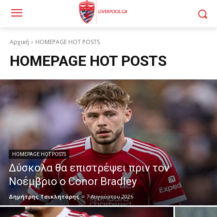
Αρχική
HOMEPAGE HOT POSTS
HOMEPAGE HOT POSTS
HOMEPAGE HOT POSTS
Δύσκολα θα επιστρέψει πριν τον
Νοέμβριο ο Conor Bradley
Δημήτρης Τσικλητάρης
-
7 Αυγούστου 2026