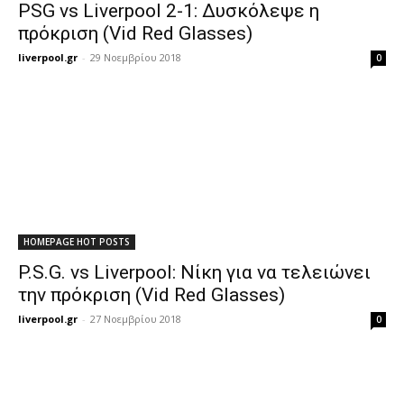
PSG vs Liverpool 2-1: Δυσκόλεψε η
πρόκριση (Vid Red Glasses)
liverpool.gr
-
29 Νοεμβρίου 2018
0
HOMEPAGE HOT POSTS
P.S.G. vs Liverpool: Νίκη για να τελειώνει
την πρόκριση (Vid Red Glasses)
liverpool.gr
-
27 Νοεμβρίου 2018
0