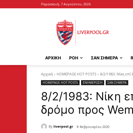
Παρασκευή, 7 Αυγούστου, 2026
ΑΡΧΙΚΉ
ΡΟΗ
ΣΑΝ ΣΗΜΕΡΑ
Αρχική
HOMEPAGE HOT POSTS
8/2/1983: Νίκη επ
HOMEPAGE HOT POSTS
ΕΝΗΜΕΡΩΣΗ
ΣΑΝ ΣΗΜΕΡΑ
8/2/1983: Νίκη ε
δρόμο προς Wem
By
liverpool.gr
8 Φεβρουαρίου 2020