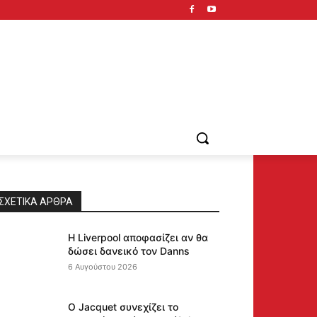
ΣΧΕΤΙΚΆ ΆΡΘΡΑ
Η Liverpool αποφασίζει αν θα
δώσει δανεικό τον Danns
6 Αυγούστου 2026
Ο Jacquet συνεχίζει το