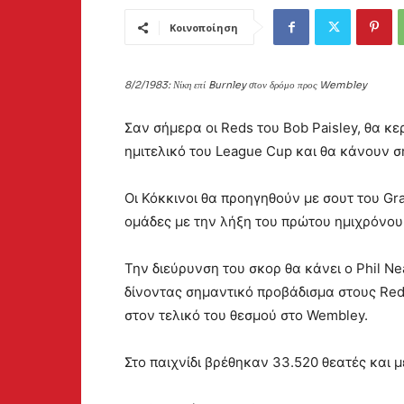
Κοινοποίηση
8/2/1983: Νίκη επί Burnley στον δρόμο προς Wembley
Σαν σήμερα οι Reds του Bob Paisley, θα κε
ημιτελικό του League Cup και θα κάνουν σ
Οι Κόκκινοι θα προηγηθούν με σουτ του Gra
ομάδες με την λήξη του πρώτου ημιχρόνου
Την διεύρυνση του σκορ θα κάνει ο Phil Nea
δίνοντας σημαντικό προβάδισμα στους Reds
στον τελικό του θεσμού στο Wembley.
Στο παιχνίδι βρέθηκαν 33.520 θεατές και με