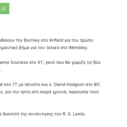
ρδίσουν την Burnley στο Anfield για τον πρώτο
ημαντικό βήμα για τον τελικό στο Wembley.
eme Souness στο 41′, γκολ που θα χώριζε τις δύο
.
l στο 71′ με πέναλτι και ο David Hodgson στο 80′,
, για την τρίτη στη σειρά χρονιά, παρουσία τους
 διαιτητή της συνάντησης τον R. S. Lewis.