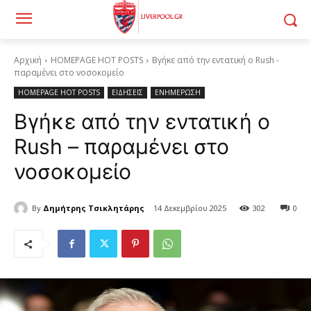
Αρχική
HOMEPAGE HOT POSTS
Βγήκε από την εντατική ο Rush -
παραμένει στο νοσοκομείο
HOMEPAGE HOT POSTS
ΕΙΔΗΣΕΙΣ
ΕΝΗΜΕΡΩΣΗ
Βγήκε από την εντατική ο
Rush – παραμένει στο
νοσοκομείο
By
Δημήτρης Τσικλητάρης
14 Δεκεμβρίου 2025
302
0