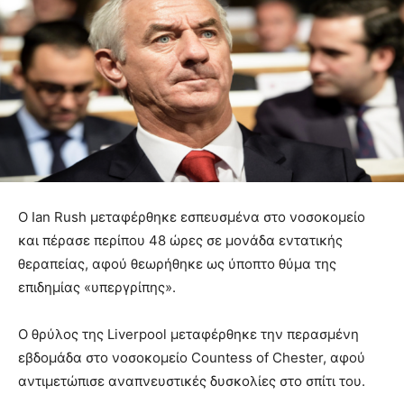
Ο Ian Rush μεταφέρθηκε εσπευσμένα στο νοσοκομείο
και πέρασε περίπου 48 ώρες σε μονάδα εντατικής
θεραπείας, αφού θεωρήθηκε ως ύποπτο θύμα της
επιδημίας «υπεργρίπης».
Ο θρύλος της Liverpool μεταφέρθηκε την περασμένη
εβδομάδα στο νοσοκομείο Countess of Chester, αφού
αντιμετώπισε αναπνευστικές δυσκολίες στο σπίτι του.