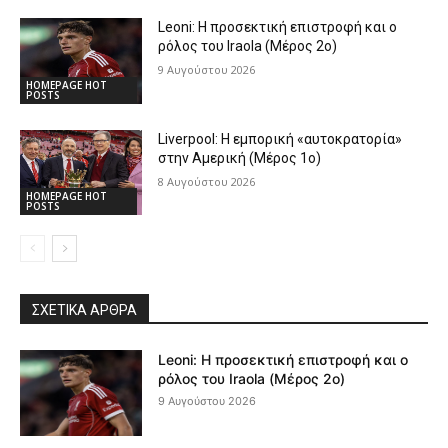
Leoni: Η προσεκτική επιστροφή και ο
ρόλος του Iraola (Μέρος 2ο)
9 Αυγούστου 2026
HOMEPAGE HOT
POSTS
Liverpool: Η εμπορική «αυτοκρατορία»
στην Αμερική (Μέρος 1ο)
8 Αυγούστου 2026
HOMEPAGE HOT
POSTS
ΣΧΕΤΙΚΆ ΆΡΘΡΑ
Leoni: Η προσεκτική επιστροφή και ο
ρόλος του Iraola (Μέρος 2ο)
9 Αυγούστου 2026