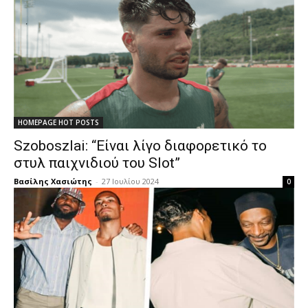
HOMEPAGE HOT POSTS
Szoboszlai: “Είναι λίγο διαφορετικό το
στυλ παιχνιδιού του Slot”
Βασίλης Χασιώτης
-
27 Ιουλίου 2024
0