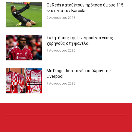
Οι Reds καταθέτουν πρόταση ύψους 115
εκατ. για τον Barcola
7 Αυγούστου 2026
Συζητήσεις της Liverpool για νέους
χορηγούς στη φανέλα
7 Αυγούστου 2026
Με Diogo Jota το νέο πούλμαν της
Liverpool
7 Αυγούστου 2026