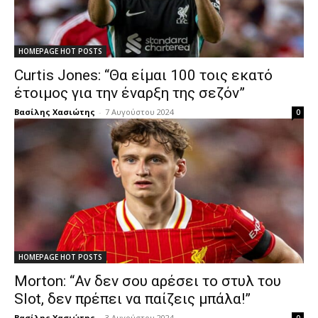
HOMEPAGE HOT POSTS
Curtis Jones: “Θα είμαι 100 τοις εκατό
έτοιμος για την έναρξη της σεζόν”
Βασίλης Χασιώτης
-
7 Αυγούστου 2024
0
HOMEPAGE HOT POSTS
Morton: “Αν δεν σου αρέσει το στυλ του
Slot, δεν πρέπει να παίζεις μπάλα!”
Βασίλης Χασιώτης
-
3 Αυγούστου 2024