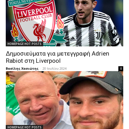
HOMEPAGE HOT POSTS
Δημοσιεύματα για μετεγγραφή Adrien
Rabiot στη Liverpool
Βασίλης Χασιώτης
-
20 Ιουλίου 2024
0
HOMEPAGE HOT POSTS