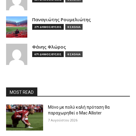
Παναγιώτης Ρουμελιώτης
271 ΔΗΜΟΣΙΕΥΣΕΙΣ
0 ΣΧΟΛΙΑ
Φάνης Φλώρος
671 ΔΗΜΟΣΙΕΥΣΕΙΣ
0 ΣΧΟΛΙΑ
MOST READ
Μόνο με πολύ καλή πρόταση θα
παραχωρηθεί ο Mac Allister
7 Αυγούστου 2026