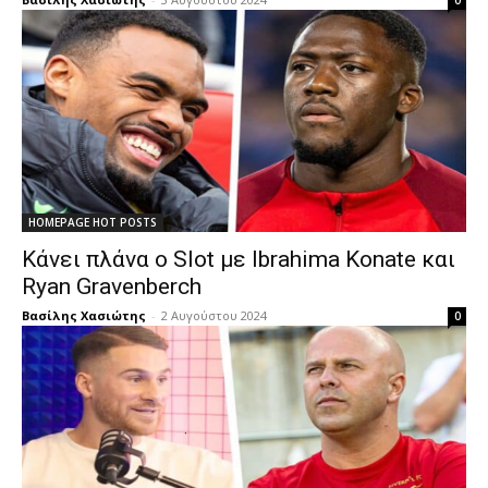
0
HOMEPAGE HOT POSTS
Κάνει πλάνα ο Slot με Ibrahima Konate και
Ryan Gravenberch
Βασίλης Χασιώτης
-
2 Αυγούστου 2024
0