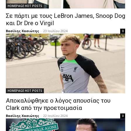
HOMEPAGE HOT POSTS
Σε πάρτι με τους LeBron James, Snoop Dog
και Dr Dre ο Virgil
Βασίλης Χασιώτης
-
23 Ιουλίου 2024
0
HOMEPAGE HOT POSTS
Αποκαλύφθηκε ο λόγος απουσίας του
Clark από την προετοιμασία
Βασίλης Χασιώτης
-
22 Ιουλίου 2024
0