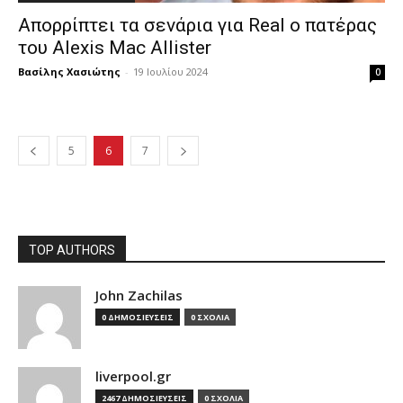
Απορρίπτει τα σενάρια για Real ο πατέρας
του Alexis Mac Allister
Βασίλης Χασιώτης
-
19 Ιουλίου 2024
0
5
6
7
TOP AUTHORS
John Zachilas
0 ΔΗΜΟΣΙΕΥΣΕΙΣ
0 ΣΧΟΛΙΑ
liverpool.gr
2467 ΔΗΜΟΣΙΕΥΣΕΙΣ
0 ΣΧΟΛΙΑ