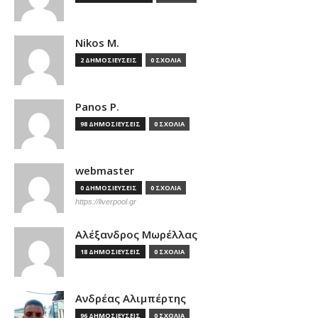
Nikos M.
2 ΔΗΜΟΣΙΕΥΣΕΙΣ
0 ΣΧΟΛΙΑ
Panos P.
98 ΔΗΜΟΣΙΕΥΣΕΙΣ
0 ΣΧΟΛΙΑ
webmaster
0 ΔΗΜΟΣΙΕΥΣΕΙΣ
0 ΣΧΟΛΙΑ
https://liverpool.gr
Αλέξανδρος Μωρέλλας
18 ΔΗΜΟΣΙΕΥΣΕΙΣ
0 ΣΧΟΛΙΑ
Ανδρέας Αλιμπέρτης
96 ΔΗΜΟΣΙΕΥΣΕΙΣ
0 ΣΧΟΛΙΑ