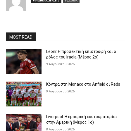
674 ΔΗΜΟΣΙΕΥΣΕΙΣ
0 ΣΧΟΛΙΑ
MOST READ
Leoni: Η προσεκτική επιστροφή και ο
ρόλος του Iraola (Μέρος 2ο)
9 Αυγούστου 2026
Κόντρα στη Monaco στο Anfield οι Reds
9 Αυγούστου 2026
Liverpool: Η εμπορική «αυτοκρατορία»
στην Αμερική (Μέρος 1ο)
8 Αυγούστου 2026