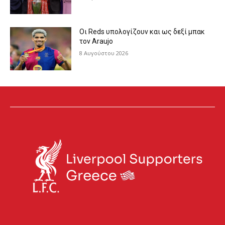
Οι Reds υπολογίζουν και ως δεξί μπακ
τον Araujo
8 Αυγούστου 2026