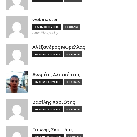
webmaster
0 ΔΗΜΟΣΙΕΥΣΕΙΣ
0 ΣΧΟΛΙΑ
https://liverpool.gr
Αλέξανδρος Μωρέλλας
18 ΔΗΜΟΣΙΕΥΣΕΙΣ
0 ΣΧΟΛΙΑ
Ανδρέας Αλιμπέρτης
96 ΔΗΜΟΣΙΕΥΣΕΙΣ
0 ΣΧΟΛΙΑ
Βασίλης Χασιώτης
70 ΔΗΜΟΣΙΕΥΣΕΙΣ
0 ΣΧΟΛΙΑ
Γιάννης Σκοτίδας
328 ΔΗΜΟΣΙΕΥΣΕΙΣ
0 ΣΧΟΛΙΑ