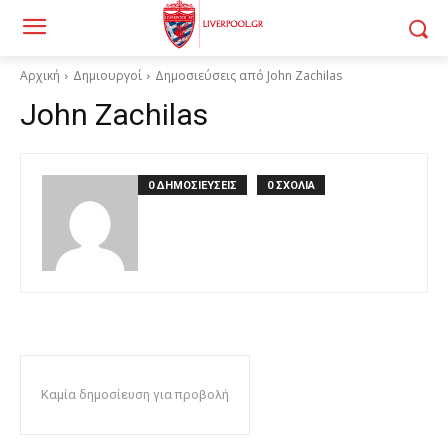
Αρχική
Δημιουργοί
Δημοσιεύσεις από John Zachilas
John Zachilas
0 ΔΗΜΟΣΙΕΥΣΕΙΣ
0 ΣΧΟΛΙΑ
Καμία δημοσίευση για προβολή