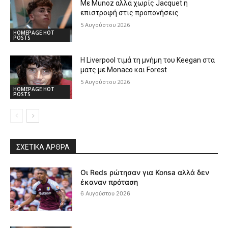
Με Munoz αλλά χωρίς Jacquet η
επιστροφή στις προπονήσεις
5 Αυγούστου 2026
HOMEPAGE HOT
POSTS
Η Liverpool τιμά τη μνήμη του Keegan στα
ματς με Monaco και Forest
5 Αυγούστου 2026
HOMEPAGE HOT
POSTS
ΣΧΕΤΙΚΆ ΆΡΘΡΑ
Οι Reds ρώτησαν για Konsa αλλά δεν
έκαναν πρόταση
6 Αυγούστου 2026