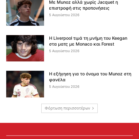
Με Munoz αλλά χωρίς Jacquet η
επιστροφή στις προπονήσεις
5 Αυγούστου 2026
Η Liverpool τιμά τη μνήμη του Keegan
στα ματς με Monaco και Forest
5 Αυγούστου 2026
Η εξήγηση για το όνομα του Munoz στη
φανέλα
5 Αυγούστου 2026
Φόρτωση περισσοτέρων