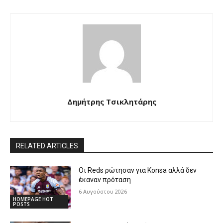
Δημήτρης Τσικλητάρης
RELATED ARTICLES
Οι Reds ρώτησαν για Konsa αλλά δεν
έκαναν πρόταση
6 Αυγούστου 2026
HOMEPAGE HOT
POSTS