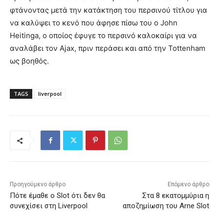
φτάνοντας μετά την κατάκτηση του περσινού τίτλου για
να καλύψει το κενό που άφησε πίσω του ο John
Heitinga, ο οποίος έφυγε το περσινό καλοκαίρι για να
αναλάβει τον Ajax, πριν περάσει και από την Tottenham
ως βοηθός.
TAGS
liverpool
Προηγούμενο άρθρο
Επόμενο άρθρο
Πότε έμαθε ο Slot ότι δεν θα
Στα 8 εκατομμύρια η
συνεχίσει στη Liverpool
αποζημίωση του Arne Slot