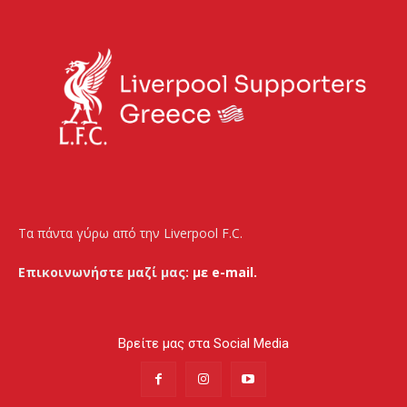
Τα πάντα γύρω από την Liverpool F.C.
Επικοινωνήστε μαζί μας:
με e-mail.
Βρείτε μας στα Social Media