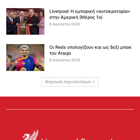
Liverpool: Η εμπορική «αυτοκρατορία»
στην Αμερική (Μέρος 1ο)
8 Αυγούστου 2026
Οι Reds υπολογίζουν και ως δεξί μπακ
τον Araujo
8 Αυγούστου 2026
Φόρτωση περισσοτέρων