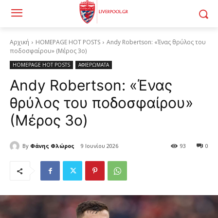
Αρχική
HOMEPAGE HOT POSTS
Andy Robertson: «Ένας θρύλος του
ποδοσφαίρου» (Μέρος 3ο)
HOMEPAGE HOT POSTS
ΑΦΙΕΡΩΜΑΤΑ
Andy Robertson: «Ένας
θρύλος του ποδοσφαίρου»
(Μέρος 3ο)
By
Φάνης Φλώρος
9 Ιουνίου 2026
93
0