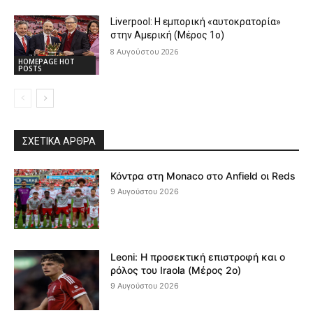
Liverpool: Η εμπορική «αυτοκρατορία»
στην Αμερική (Μέρος 1ο)
8 Αυγούστου 2026
HOMEPAGE HOT
POSTS
ΣΧΕΤΙΚΆ ΆΡΘΡΑ
Κόντρα στη Monaco στο Anfield οι Reds
9 Αυγούστου 2026
Leoni: Η προσεκτική επιστροφή και ο
ρόλος του Iraola (Μέρος 2ο)
9 Αυγούστου 2026