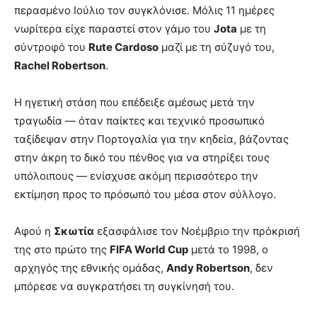
περασμένο Ιούλιο τον συγκλόνισε. Μόλις 11 ημέρες
νωρίτερα είχε παραστεί στον γάμο του
Jota
με τη
σύντροφό του
Rute Cardoso
μαζί με τη σύζυγό του,
Rachel Robertson
.
Η ηγετική στάση που επέδειξε αμέσως μετά την
τραγωδία — όταν παίκτες και τεχνικό προσωπικό
ταξίδεψαν στην Πορτογαλία για την κηδεία, βάζοντας
στην άκρη το δικό του πένθος για να στηρίξει τους
υπόλοιπους — ενίσχυσε ακόμη περισσότερο την
εκτίμηση προς το πρόσωπό του μέσα στον σύλλογο.
Αφού η
Σκωτία
εξασφάλισε τον Νοέμβριο την πρόκρισή
της στο πρώτο της
FIFA World Cup
μετά το 1998, ο
αρχηγός της εθνικής ομάδας,
Andy Robertson
, δεν
μπόρεσε να συγκρατήσει τη συγκίνησή του.