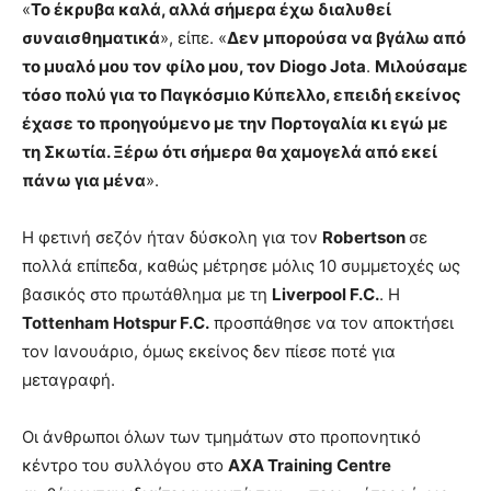
«
Το έκρυβα καλά, αλλά σήμερα έχω διαλυθεί
συναισθηματικά
», είπε. «
Δεν μπορούσα να βγάλω από
το μυαλό μου τον φίλο μου, τον Diogo Jota
.
Μιλούσαμε
τόσο πολύ για το Παγκόσμιο Κύπελλο, επειδή εκείνος
έχασε το προηγούμενο με την Πορτογαλία κι εγώ με
τη Σκωτία. Ξέρω ότι σήμερα θα χαμογελά από εκεί
πάνω για μένα
».
Η φετινή σεζόν ήταν δύσκολη για τον
Robertson
σε
πολλά επίπεδα, καθώς μέτρησε μόλις 10 συμμετοχές ως
βασικός στο πρωτάθλημα με τη
Liverpool F.C.
. Η
Tottenham Hotspur F.C.
προσπάθησε να τον αποκτήσει
τον Ιανουάριο, όμως εκείνος δεν πίεσε ποτέ για
μεταγραφή.
Οι άνθρωποι όλων των τμημάτων στο προπονητικό
κέντρο του συλλόγου στο
AXA Training Centre