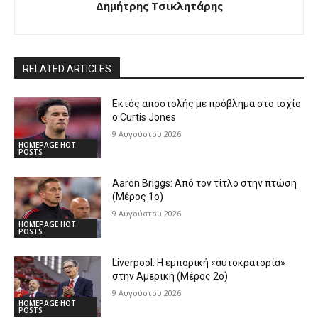
Δημήτρης Τσικλητάρης
RELATED ARTICLES
Εκτός αποστολής με πρόβλημα στο ισχίο
ο Curtis Jones
9 Αυγούστου 2026
HOMEPAGE HOT
POSTS
Aaron Briggs: Από τον τίτλο στην πτώση
(Μέρος 1ο)
9 Αυγούστου 2026
HOMEPAGE HOT
POSTS
Liverpool: Η εμπορική «αυτοκρατορία»
στην Αμερική (Μέρος 2ο)
9 Αυγούστου 2026
HOMEPAGE HOT
POSTS