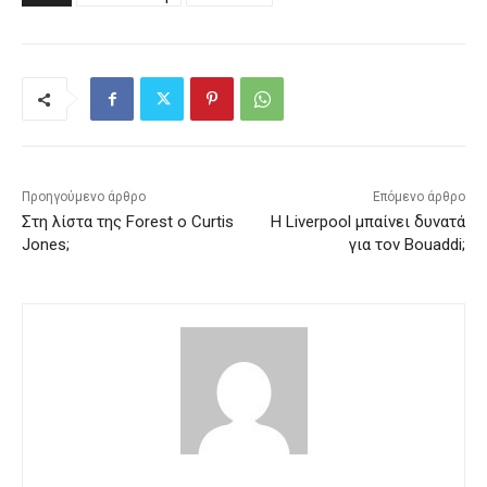
Προηγούμενο άρθρο
Επόμενο άρθρο
Στη λίστα της Forest ο Curtis
Η Liverpool μπαίνει δυνατά
Jones;
για τον Bouaddi;