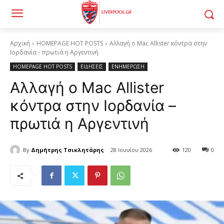
Αρχική
HOMEPAGE HOT POSTS
Αλλαγή ο Mac Allister κόντρα στην
Ιορδανία - πρωτιά η Αργεντινή
HOMEPAGE HOT POSTS
ΕΙΔΗΣΕΙΣ
ΕΝΗΜΕΡΩΣΗ
Αλλαγή ο Mac Allister
κόντρα στην Ιορδανία –
πρωτιά η Αργεντινή
By
Δημήτρης Τσικλητάρης
28 Ιουνίου 2026
120
0