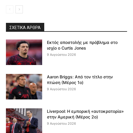
ΣΧΕΤΙΚΆ ΆΡΘΡΑ
Εκτός αποστολής με πρόβλημα στο
ισχίο ο Curtis Jones
9 Αυγούστου 2026
Aaron Briggs: Από τον τίτλο στην
πτώση (Μέρος 1ο)
9 Αυγούστου 2026
Liverpool: Η εμπορική «αυτοκρατορία»
στην Αμερική (Μέρος 2ο)
9 Αυγούστου 2026