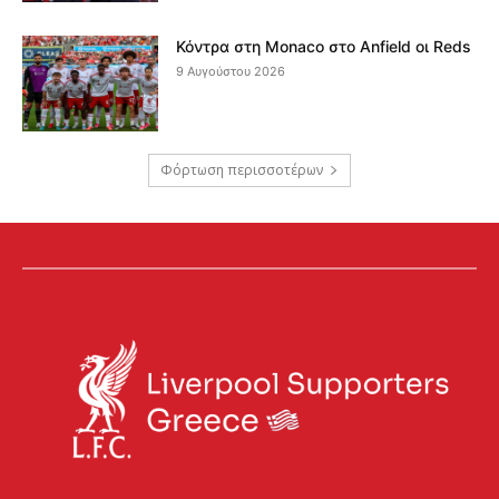
Κόντρα στη Monaco στο Anfield οι Reds
9 Αυγούστου 2026
Φόρτωση περισσοτέρων