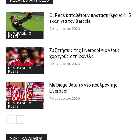
Οι Reds καταθέτουν πρόταση ύψους 115
εκατ. για τον Barcola
7 Αυγούστου 2026
HOMEPAGE HOT
POSTS
Συζητήσεις της Liverpool για νέους
χορηγούς στη φανέλα
7 Αυγούστου 2026
HOMEPAGE HOT
POSTS
Με Diogo Jota το νέο πούλμαν της
Liverpool
7 Αυγούστου 2026
HOMEPAGE HOT
POSTS
ΣΧΕΤΙΚΆ ΆΡΘΡΑ