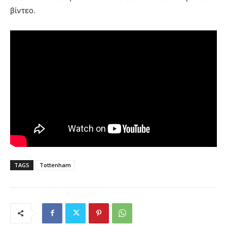
βίντεο.
TAGS
Tottenham