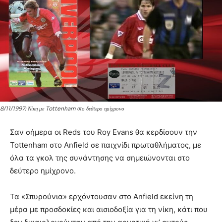
8/11/1997: Νίκη με Tottenham στο δεύτερο ημίχρονο
Σαν σήμερα οι Reds του Roy Evans θα κερδίσουν την
Tottenham στο Anfield σε παιχνίδι πρωταθλήματος, με
όλα τα γκολ της συνάντησης να σημειώνονται στο
δεύτερο ημίχρονο.
Τα «Σπυρούνια» ερχόντουσαν στο Anfield εκείνη τη
μέρα με προσδοκίες και αισιοδοξία για τη νίκη, κάτι που