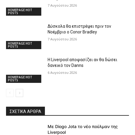
7 Αυγούστου 2026
HOMEPAGE HOT
POSTS
Δύσκολα θα επιστρέψει πριν τον
Νοέμβριο ο Conor Bradley
7 Αυγούστου 2026
HOMEPAGE HOT
POSTS
Η Liverpool αποφασίζει αν θα δώσει
δανεικό τον Danns
6 Αυγούστου 2026
HOMEPAGE HOT
POSTS
ΣΧΕΤΙΚΆ ΆΡΘΡΑ
Με Diogo Jota το νέο πούλμαν της
Liverpool