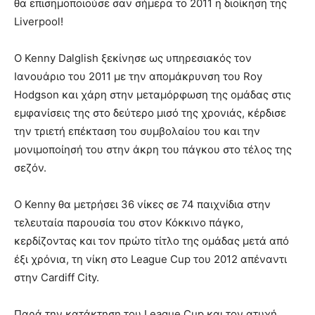
θα επισημοποιούσε σαν σήμερα το 2011 η διοίκηση της
Liverpool!
O Kenny Dalglish ξεκίνησε ως υπηρεσιακός τον
Ιανουάριο του 2011 με την απομάκρυνση του Roy
Hodgson και χάρη στην μεταμόρφωση της ομάδας στις
εμφανίσεις της στο δεύτερο μισό της χρονιάς, κέρδισε
την τριετή επέκταση του συμβολαίου του και την
μονιμοποίησή του στην άκρη του πάγκου στο τέλος της
σεζόν.
Ο Kenny θα μετρήσει 36 νίκες σε 74 παιχνίδια στην
τελευταία παρουσία του στον Κόκκινο πάγκο,
κερδίζοντας και τον πρώτο τίτλο της ομάδας μετά από
έξι χρόνια, τη νίκη στο League Cup του 2012 απέναντι
στην Cardiff City.
Παρά την κατάκτηση του League Cup και τον ατυχή