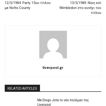
12/5/1984: Party 15ου τίτλου
13/5/1989: Νίκη επί
με Notts County
Wimbledon στο κυνήγι του
τίτλου
liverpool.gr
RELATED ARTICLES
Με Diogo Jota το νέο πούλμαν της
Liverpool