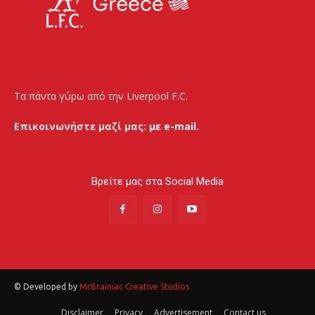
Τα πάντα γύρω από την Liverpool F.C.
Επικοινωνήστε μαζί μας:
με e-mail.
Βρείτε μας στα Social Media
© Developed by
MrBrainiac Creative Studios
Disclaimer
Privacy
Advertisement
Contact us