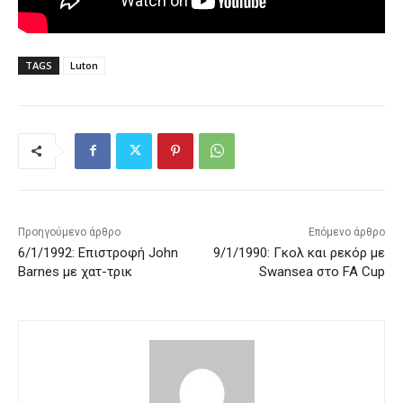
TAGS
Luton
Προηγούμενο άρθρο
Επόμενο άρθρο
6/1/1992: Επιστροφή John
9/1/1990: Γκολ και ρεκόρ με
Barnes με χατ-τρικ
Swansea στο FA Cup