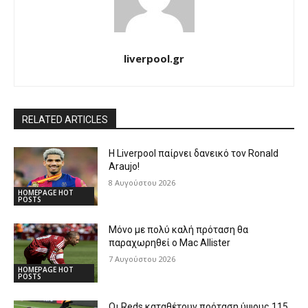
liverpool.gr
RELATED ARTICLES
Η Liverpool παίρνει δανεικό τον Ronald
Araujo!
8 Αυγούστου 2026
HOMEPAGE HOT
POSTS
Μόνο με πολύ καλή πρόταση θα
παραχωρηθεί ο Mac Allister
7 Αυγούστου 2026
HOMEPAGE HOT
POSTS
Οι Reds καταθέτουν πρόταση ύψους 115