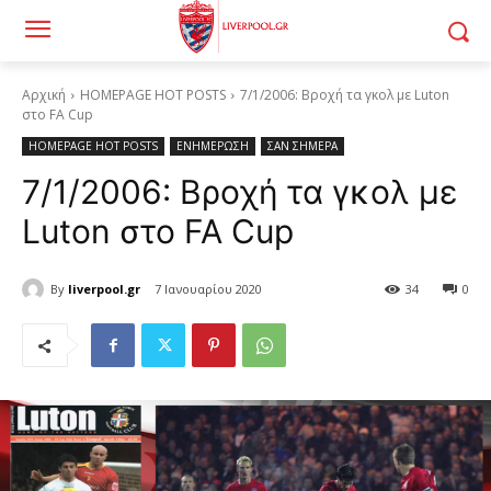
Αρχική
HOMEPAGE HOT POSTS
7/1/2006: Βροχή τα γκολ με Luton
στο FA Cup
HOMEPAGE HOT POSTS
ΕΝΗΜΕΡΩΣΗ
ΣΑΝ ΣΗΜΕΡΑ
7/1/2006: Βροχή τα γκολ με
Luton στο FA Cup
By
liverpool.gr
7 Ιανουαρίου 2020
34
0