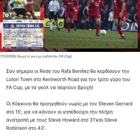
7/1/2006: Βροχή τα γκολ με Luton στο FA Cup
Σαν σήμερα οι Reds του Rafa Benitez θα κερδίσουν την
Luton Town στο Kenilworth Road για τον τρίτο γύρο του
FA Cup, με τα γκολ να πέφτουν βροχή!
Οι Κόκκινοι θα προηγηθούν νωρίς με τον Steven Gerrard
στο 15′, για να κάνουν οι γηπεδούχοι την πλήρη
ανατροπή με τους Steve Howard στο 31’και Steve
Robinson στο 43′.