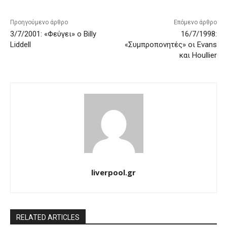
Προηγούμενο άρθρο
Επόμενο άρθρο
3/7/2001: «Φεύγει» o Billy
16/7/1998:
Liddell
«Συμπροπονητές» οι Evans
και Houllier
liverpool.gr
RELATED ARTICLES