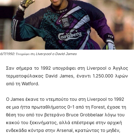
6/7/1992: Υπογράφει στη Liverpool o David James
Σαν σήμερα το 1992 υπογράφει στη Liverpool o Άγγλος
τερματοφύλακας David James, έναντι 1.250.000 λιρών
από τη Watford.
Ο James έκανε το ντεμπούτο του στη Liverpool το 1992
σε μια ήττα πρωταθλήματος 0–1 από τη Forest, έχασε τη
θέση του από τον βετεράνο Bruce Grobbelaar λόγω του
κακού του ξεκινήματος, αλλά επέστρεψε στην αρχική
ενδεκάδα κόντρα στην Arsenal, κρατώντας το μηδέν,