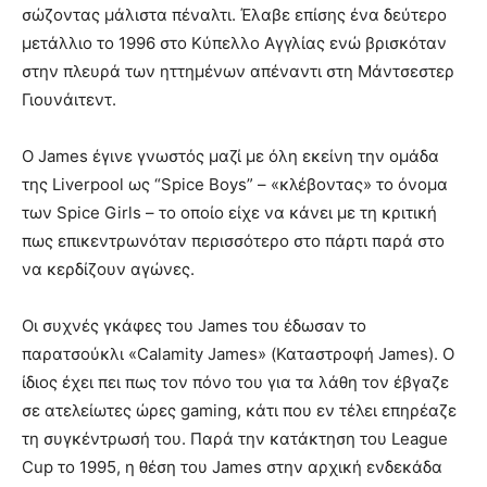
σώζοντας μάλιστα πέναλτι. Έλαβε επίσης ένα δεύτερο
μετάλλιο το 1996 στο Κύπελλο Αγγλίας ενώ βρισκόταν
στην πλευρά των ηττημένων απέναντι στη Μάντσεστερ
Γιουνάιτεντ.
Ο James έγινε γνωστός μαζί με όλη εκείνη την ομάδα
της Liverpool ως “Spice Boys” – «κλέβοντας» το όνομα
των Spice Girls – το οποίο είχε να κάνει με τη κριτική
πως επικεντρωνόταν περισσότερο στο πάρτι παρά στο
να κερδίζουν αγώνες.
Οι συχνές γκάφες του James του έδωσαν το
παρατσούκλι «Calamity James» (Καταστροφή James). Ο
ίδιος έχει πει πως τον πόνο του για τα λάθη τον έβγαζε
σε ατελείωτες ώρες gaming, κάτι που εν τέλει επηρέαζε
τη συγκέντρωσή του. Παρά την κατάκτηση του League
Cup το 1995, η θέση του James στην αρχική ενδεκάδα