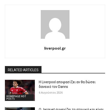
liverpool.gr
RELATED ARTICLES
Η Liverpool αποφασίζει αν θα δώσει
δανεικό τον Danns
6 Αυγούστου 2026
HOMEPAGE HOT
POSTS
Ο Jacquet συνεχίζει το ατομικό και είναι