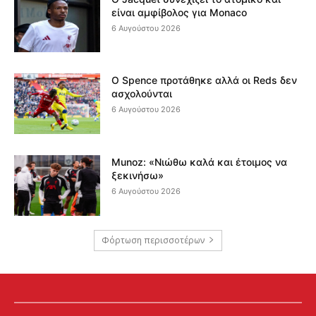
είναι αμφίβολος για Monaco
6 Αυγούστου 2026
Ο Spence προτάθηκε αλλά οι Reds δεν
ασχολούνται
6 Αυγούστου 2026
Munoz: «Νιώθω καλά και έτοιμος να
ξεκινήσω»
6 Αυγούστου 2026
Φόρτωση περισσοτέρων