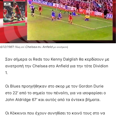
6/12/1987: Νίκη επί Chelsea στο Anfield με ανατροπή
Σαν σήμερα οι Reds του Kenny Dalglish θα κερδίσουν με
ανατροπή την Chelsea στο Anfield για την τότε Dividion
1.
Οι Blues προηγήθηκαν στο σκορ με τον Gordon Durie
στο 22′ από το σημείο του πέναλτι, για να ισοφαρίσει ο
John Aldridge 67′ και αυτός από τα έντεκα βήματα.
Οι Κόκκινοι που έχουν συνηθίσει το κοινό τους στο να