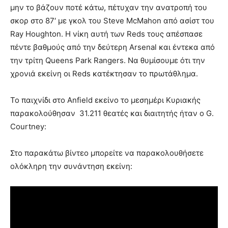
μην το βάζουν ποτέ κάτω, πέτυχαν την ανατροπή του
σκορ στο 87′ με γκολ του Steve McMahon από ασίστ του
Ray Houghton. Η νίκη αυτή των Reds τους απέσπασε
πέντε βαθμούς από την δεύτερη Arsenal και έντεκα από
την τρίτη Queens Park Rangers. Να θυμίσουμε ότι την
χρονιά εκείνη οι Reds κατέκτησαν το πρωτάθλημα.
Το παιχνίδι στο Anfield εκείνο το μεσημέρι Κυριακής
παρακολούθησαν 31.211 θεατές και διαιτητής ήταν ο G.
Courtney:
Στο παρακάτω βίντεο μπορείτε να παρακολουθήσετε
ολόκληρη την συνάντηση εκείνη: