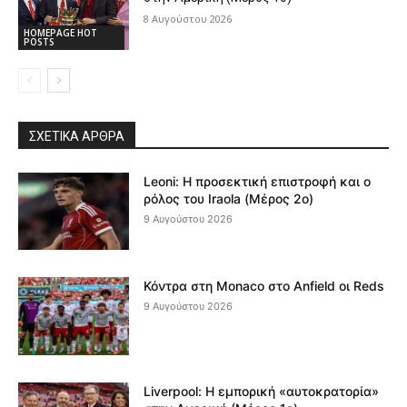
8 Αυγούστου 2026
HOMEPAGE HOT
POSTS
ΣΧΕΤΙΚΆ ΆΡΘΡΑ
Leoni: Η προσεκτική επιστροφή και ο
ρόλος του Iraola (Μέρος 2ο)
9 Αυγούστου 2026
Κόντρα στη Monaco στο Anfield οι Reds
9 Αυγούστου 2026
Liverpool: Η εμπορική «αυτοκρατορία»