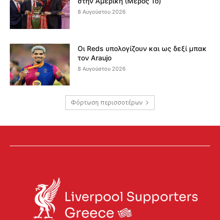
στην Αμερική (Μέρος 1ο)
8 Αυγούστου 2026
Οι Reds υπολογίζουν και ως δεξί μπακ
τον Araujo
8 Αυγούστου 2026
Φόρτωση περισσοτέρων