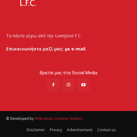
Τα πάντα γύρω από την Liverpool F.C.
Επικοινωνήστε μαζί μας:
με e-mail.
Βρείτε μας στα Social Media
© Developed by
MrBrainiac Creative Studios
Disclaimer
Privacy
Advertisement
Contact us