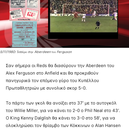
5/11/1980: Τεσσάρα στην Aberdeen του Ferguson
Σαν σήμερα οι Reds θα διασύρουν την Aberdeen του
Alex Ferguson στο Anfield και θα προκριθούν
πανηγυρικά τον επόμενο γύρο του Κυπέλλου
Πρωταθλητριών με συνολικό σκορ 5-0.
Το πάρτυ των γκολ θα ανοίξει στο 37′ με το αυτογκόλ
του Willie Miller, για να κάνει το 2-0 ο Phil Neal στο 43′.
Ο King Kenny Dalglish θα κάνει το 3-0 στο 58′, για να
ολοκληρώσει τον θρίαμβο των Κόκκινων ο Alan Hansen