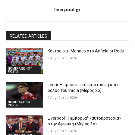
liverpool.gr
RELATED ARTICLES
Κόντρα στη Monaco στο Anfield οι Reds
9 Αυγούστου 2026
HOMEPAGE HOT
POSTS
Leoni: Η προσεκτική επιστροφή και ο
ρόλος του Iraola (Μέρος 2ο)
9 Αυγούστου 2026
HOMEPAGE HOT
POSTS
Liverpool: Η εμπορική «αυτοκρατορία»
στην Αμερική (Μέρος 1ο)
8 Αυγούστου 2026