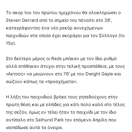
Το σκορ του του πρώτου ημιχρόνου θα ολοκληρώσει ο
Steven Gerrard από το σημείο του πέναλτι στο 38′,
καταγράφοντας ένα νέο ρεκόρ συνεχόμενων
παιχνιδιών στα οποία έχει σκοράρει για τον Σύλλογο (το
15ο).
Στο δεύτερο μέρος οι Reds μπήκαν με τον ίδιο ρυθμό
αλλά στάθηκαν άτυχοι στην τελική προσπάθεια, με τους
«Αετούς» να μειώνουν στο 76′ με τον Dwight Gayle και
σώζουν κάπως τα «προσχήματα».
Η λήξη του παιχνιδιού βρήκε τους γηπεδούχους στην
πρώτη θέση και με ελπίδες για κάτι πολύ καλό στο τέλος
της σεζόν, όμως εν τέλει ήταν το παιχνίδι με τον ίδιο
αντίπαλο στο Selhurst Park τον επόμενο Απρίλη που
ισοπέδωσε αυτά τα όνειρα.