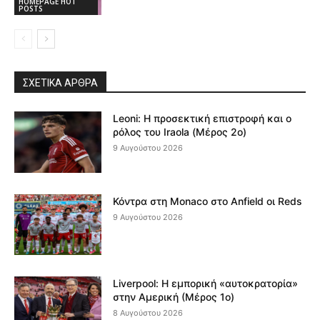
HOMEPAGE HOT
POSTS
ΣΧΕΤΙΚΆ ΆΡΘΡΑ
Leoni: Η προσεκτική επιστροφή και ο
ρόλος του Iraola (Μέρος 2ο)
9 Αυγούστου 2026
Κόντρα στη Monaco στο Anfield οι Reds
9 Αυγούστου 2026
Liverpool: Η εμπορική «αυτοκρατορία»
στην Αμερική (Μέρος 1ο)
8 Αυγούστου 2026