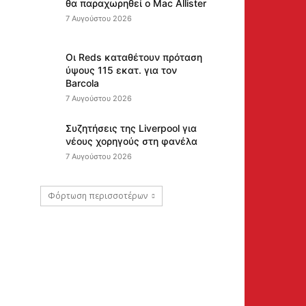
θα παραχωρηθεί ο Mac Allister
7 Αυγούστου 2026
Οι Reds καταθέτουν πρόταση
ύψους 115 εκατ. για τον
Barcola
7 Αυγούστου 2026
Συζητήσεις της Liverpool για
νέους χορηγούς στη φανέλα
7 Αυγούστου 2026
Φόρτωση περισσοτέρων