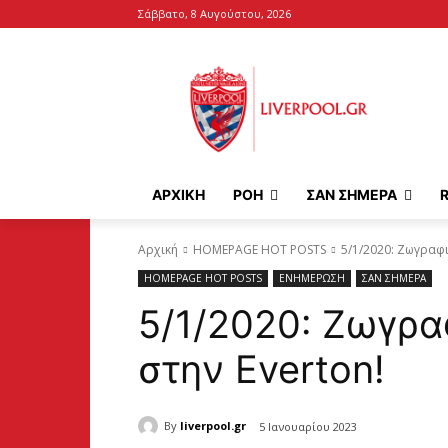
Σάββατο, 8 Αυγούστου, 2026
ΑΡΧΙΚΉ
ΡΟΗ
ΣΑΝ ΣΗΜΕΡΑ
Αρχική
HOMEPAGE HOT POSTS
5/1/2020: Ζωγραφι
HOMEPAGE HOT POSTS
ΕΝΗΜΕΡΩΣΗ
ΣΑΝ ΣΗΜΕΡΑ
5/1/2020: Ζωγρα
στην Everton!
By
liverpool.gr
5 Ιανουαρίου 2023