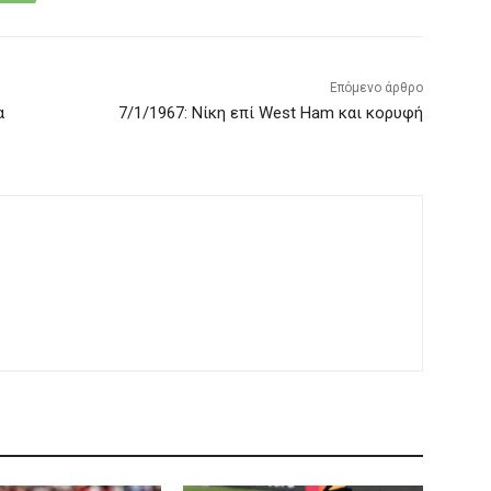
Επόμενο άρθρο
α
7/1/1967: Νίκη επί West Ham και κορυφή