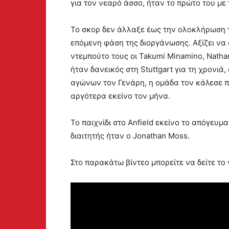
για τον νεαρό άσσο, ήταν το πρώτο του με
Το σκορ δεν άλλαξε έως την ολοκλήρωση του
επόμενη φάση της διοργάνωσης. Αξίζει να 
ντεμπούτο τους οι Takumi Minamino, Nathanie
ήταν δανεικός στη Stuttgart για τη χρονι
αγώνων τον Γενάρη, η ομάδα τον κάλεσε π
αργότερα εκείνο τον μήνα.
Το παιχνίδι στο Anfield εκείνο το απόγευ
διαιτητής ήταν ο Jonathan Moss.
Στο παρακάτω βίντεο μπορείτε να δείτε το 