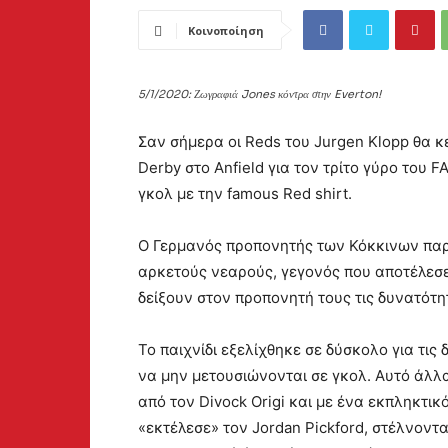
Κοινοποίηση
5/1/2020: Ζωγραφιά Jones κόντρα στην Everton!
Σαν σήμερα οι Reds του Jurgen Klopp θα κ
Derby στο Anfield για τον τρίτο γύρο του F
γκολ με την famous Red shirt.
Ο Γερμανός προπονητής των Κόκκινων παρ
αρκετούς νεαρούς, γεγονός που αποτέλεσε 
δείξουν στον προπονητή τους τις δυνατότη
Το παιχνίδι εξελίχθηκε σε δύσκολο για τις 
να μην μετουσιώνονται σε γκολ. Αυτό άλλαξ
από τον Divock Origi και με ένα εκπληκτι
«εκτέλεσε» τον Jordan Pickford, στέλνοντ