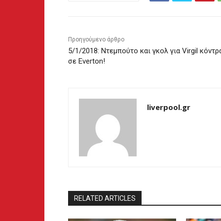
Προηγούμενο άρθρο
5/1/2018: Ντεμπούτο και γκολ για Virgil κόντρ
σε Everton!
liverpool.gr
RELATED ARTICLES