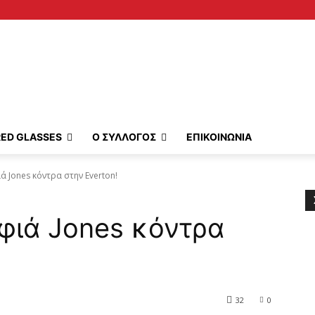
RED GLASSES
Ο ΣΥΛΛΟΓΟΣ
ΕΠΙΚΟΙΝΩΝΙΑ
ά Jones κόντρα στην Everton!
φιά Jones κόντρα
32
0