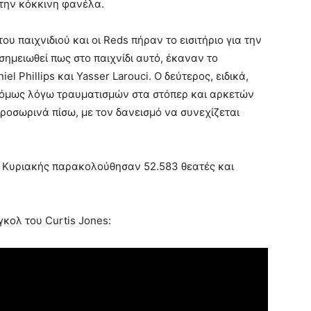
 την κόκκινη φανέλα.
 παιχνιδιού και οι Reds πήραν το εισιτήριο για την
σημειωθεί πως στο παιχνίδι αυτό, έκαναν το
l Phillips και Yasser Larouci. Ο δεύτερος, ειδικά,
ά, όμως λόγω τραυματισμών στα στόπερ και αρκετών
ροσωρινά πίσω, με τον δανεισμό να συνεχίζεται
μα Κυριακής παρακολούθησαν 52.583 θεατές και
γκολ του Curtis Jones: