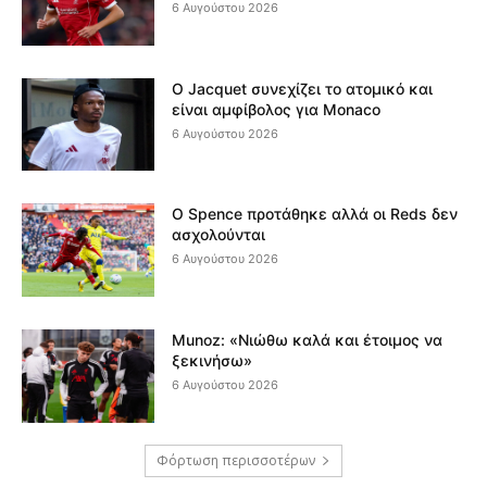
6 Αυγούστου 2026
Ο Jacquet συνεχίζει το ατομικό και
είναι αμφίβολος για Monaco
6 Αυγούστου 2026
Ο Spence προτάθηκε αλλά οι Reds δεν
ασχολούνται
6 Αυγούστου 2026
Munoz: «Νιώθω καλά και έτοιμος να
ξεκινήσω»
6 Αυγούστου 2026
Φόρτωση περισσοτέρων