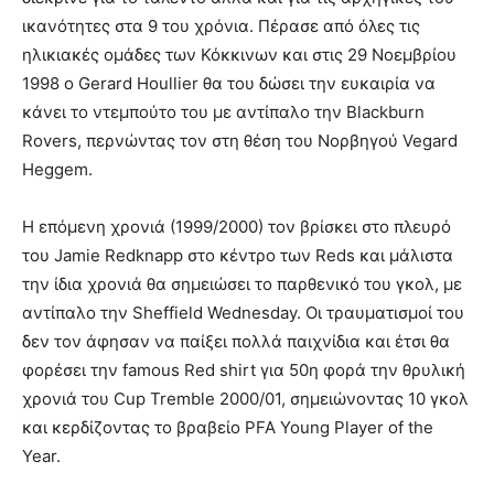
ικανότητες στα 9 του χρόνια. Πέρασε από όλες τις
ηλικιακές ομάδες των Κόκκινων και στις 29 Νοεμβρίου
1998 ο Gerard Houllier θα του δώσει την ευκαιρία να
κάνει το ντεμπούτο του με αντίπαλο την Blackburn
Rovers, περνώντας τον στη θέση του Νορβηγού Vegard
Heggem.
Η επόμενη χρονιά (1999/2000) τον βρίσκει στο πλευρό
του Jamie Redknapp στο κέντρο των Reds και μάλιστα
την ίδια χρονιά θα σημειώσει το παρθενικό του γκολ, με
αντίπαλο την Sheffield Wednesday. Οι τραυματισμοί του
δεν τον άφησαν να παίξει πολλά παιχνίδια και έτσι θα
φορέσει την famous Red shirt για 50η φορά την θρυλική
χρονιά του Cup Tremble 2000/01, σημειώνοντας 10 γκολ
και κερδίζοντας το βραβείο PFA Young Player of the
Year.