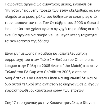
Παίζοντας αρχικά ως αμυντικός μέσος, ένοιωθε ότι
“πνιγόταν” και στην πορεία των ετών εξελίχθηκε σε ένα
πληρέστατο μέσο, μόλις του δόθηκαν οι ευκαιρίες από
τους προπονητές του. Τον Οκτώβριο του 2003 ο Gerard
Houllier θα τον χρίσει πρώτο αρχηγό της ομάδας κι από
εκεί θα αρχίσει να ανεβαίνει με μεγαλύτερη ταχύτητα
τα σκαλοπάτια της δόξας!
Είναι μνημειώδης η κομβική και αποτελεσματική
συμμετοχή του στον Τελικό – Θαύμα του Champions
League στην Πόλη το 2005 (Man of the Match) και στον
Τελικό του FA Cup στο CaRdiff το 2006, ο οποίος
ονομάστηκε The Gerrard Final! Να σημειωθεί ότι και οι
δύο αυτοί τελικοί στις αντίστοιχες διοργανώσεις, έχουν
χαρακτηρισθεί οι καλύτεροι όλων των εποχών.
Στις 17 του χρονιές με την Κόκκινη φανέλα, ο Steven