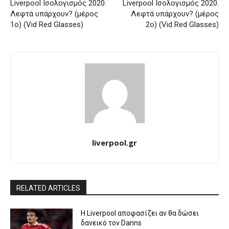
Liverpool Ισολογισμός 2020.
Liverpool Ισολογισμός 2020.
Λεφτά υπάρχουν? (μέρος
Λεφτά υπάρχουν? (μέρος
1ο) (Vid Red Glasses)
2ο) (Vid Red Glasses)
liverpool.gr
RELATED ARTICLES
Η Liverpool αποφασίζει αν θα δώσει
δανεικό τον Danns