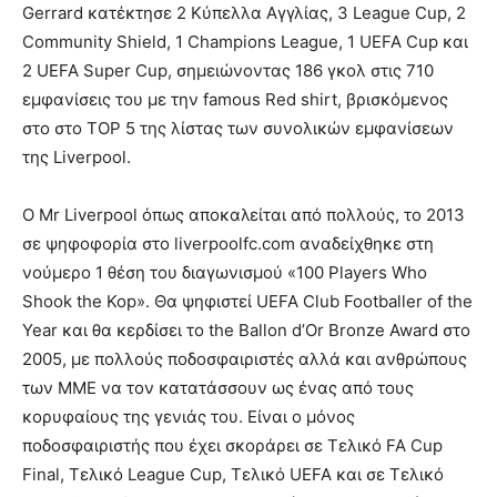
Gerrard κατέκτησε 2 Κύπελλα Αγγλίας, 3 League Cup, 2
Community Shield, 1 Champions League, 1 UEFA Cup και
2 UEFA Super Cup, σημειώνοντας 186 γκολ στις 710
εμφανίσεις του με την famous Red shirt, βρισκόμενος
στο στο TOP 5 της λίστας των συνολικών εμφανίσεων
της Liverpool.
Ο Mr Liverpool όπως αποκαλείται από πολλούς, το 2013
σε ψηφοφορία στο liverpoolfc.com αναδείχθηκε στη
νούμερο 1 θέση του διαγωνισμού «100 Players Who
Shook the Kop». Θα ψηφιστεί UEFA Club Footballer of the
Year και θα κερδίσει το the Ballon d’Or Bronze Award στο
2005, με πολλούς ποδοσφαιριστές αλλά και ανθρώπους
των ΜΜΕ να τον κατατάσσουν ως ένας από τους
κορυφαίους της γενιάς του. Είναι ο μόνος
ποδοσφαιριστής που έχει σκοράρει σε Τελικό FA Cup
Final, Τελικό League Cup, Τελικό UEFA και σε Τελικό