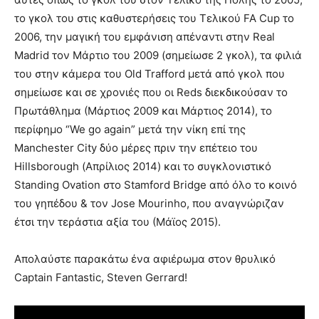
το γκολ του στις καθυστερήσεις του Τελικού FA Cup το
2006, την μαγική του εμφάνιση απέναντι στην Real
Madrid τον Μάρτιο του 2009 (σημείωσε 2 γκολ), τα φιλιά
του στην κάμερα του Old Trafford μετά από γκολ που
σημείωσε και σε χρονιές που οι Reds διεκδικούσαν το
Πρωτάθλημα (Μάρτιος 2009 και Μάρτιος 2014), το
περίφημο “We go again” μετά την νίκη επί της
Manchester City δύο μέρες πριν την επέτειο του
Hillsborough (Απρίλιος 2014) και το συγκλονιστικό
Standing Ovation στο Stamford Bridge από όλο το κοινό
του γηπέδου & τον Jose Mourinho, που αναγνώριζαν
έτσι την τεράστια αξία του (Μάϊος 2015).
Απολαύστε παρακάτω ένα αφιέρωμα στον θρυλικό
Captain Fantastic, Steven Gerrard!