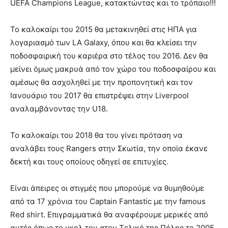
UEFA Champions League, κατακτώντας και το τρόπαιο!!!
Το καλοκαίρι του 2015 θα μετακινηθεί στις ΗΠΑ για
λογαριασμό των LA Galaxy, όπου και θα κλείσει την
ποδοσφαιρική του καριέρα στο τέλος του 2016. Δεν θα
μείνει όμως μακρυά από τον χώρο του ποδοσφαίρου και
αμέσως θα ασχοληθεί με την προπονητική και τον
Ιανουάριο του 2017 θα επιστρέψει στην Liverpool
αναλαμβάνοντας την U18.
Το καλοκαίρι του 2018 θα του γίνει πρόταση να
αναλάβει τους Rangers στην Σκωτία, την οποία έκανε
δεκτή και τους οποίους οδηγεί σε επιτυχίες.
Είναι άπειρες οι στιγμές που μπορούμε να θυμηθούμε
από τα 17 χρόνια του Captain Fantastic με την famous
Red shirt. Επιγραμματικά θα αναφέρουμε μερικές από
αυτές όπως το γκολ του στον Τελικό της Πόλης το 2005,