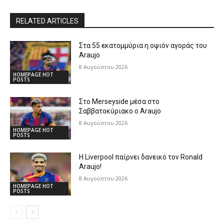
RELATED ARTICLES
Στα 55 εκατομμύρια η οψιόν αγοράς του
Araujo
8 Αυγούστου 2026
HOMEPAGE HOT
POSTS
Στο Merseyside μέσα στο
Σαββατοκύριακο ο Araujo
8 Αυγούστου 2026
HOMEPAGE HOT
POSTS
Η Liverpool παίρνει δανεικό τον Ronald
Araujo!
8 Αυγούστου 2026
HOMEPAGE HOT
POSTS