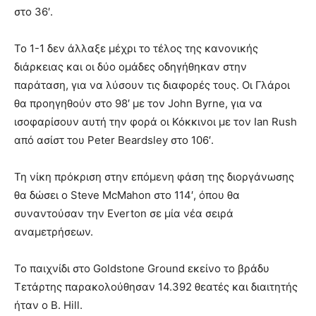
στο 36′.
Το 1-1 δεν άλλαξε μέχρι το τέλος της κανονικής
διάρκειας και οι δύο ομάδες οδηγήθηκαν στην
παράταση, για να λύσουν τις διαφορές τους. Οι Γλάροι
θα προηγηθούν στο 98′ με τον John Byrne, για να
ισοφαρίσουν αυτή την φορά οι Κόκκινοι με τον Ian Rush
από ασίστ του Peter Beardsley στο 106′.
Τη νίκη πρόκριση στην επόμενη φάση της διοργάνωσης
θα δώσει ο Steve McMahon στο 114′, όπου θα
συναντούσαν την Everton σε μία νέα σειρά
αναμετρήσεων.
Το παιχνίδι στο Goldstone Ground εκείνο το βράδυ
Τετάρτης παρακολούθησαν 14.392 θεατές και διαιτητής
ήταν ο B. Hill.