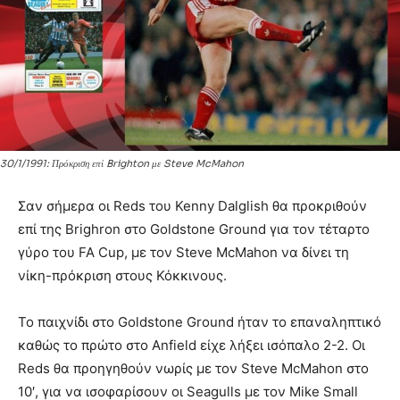
30/1/1991: Πρόκριση επί Brighton με Steve McMahon
Σαν σήμερα οι Reds του Kenny Dalglish θα προκριθούν
επί της Brighron στο Goldstone Ground για τον τέταρτο
γύρο του FA Cup, με τον Steve McMahon να δίνει τη
νίκη-πρόκριση στους Κόκκινους.
Το παιχνίδι στο Goldstone Ground ήταν το επαναληπτικό
καθώς το πρώτο στο Anfield είχε λήξει ισόπαλο 2-2. Οι
Reds θα προηγηθούν νωρίς με τον Steve McMahon στο
10′, για να ισοφαρίσουν οι Seagulls με τον Mike Small