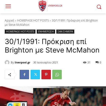
Αρχική
HOMEPAGE HOT POSTS
30/1/1991: Πρόκριση επί Brighton
με Steve McMahon
HOMEPAGE HOT POSTS
ΕΝΗΜΕΡΩΣΗ
ΣΑΝ ΣΗΜΕΡΑ
30/1/1991: Πρόκριση επί
Brighton με Steve McMahon
By
liverpool.gr
30 Ιανουαρίου 2021
31
0