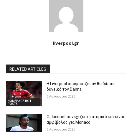
liverpool.gr
RELATED ARTICLES
Η Liverpool αποφασίζει αν θα δώσει
δανεικό τον Danns
6 Αυγούστου 2026
HOMEPAGE HOT
POSTS
Ο Jacquet συνεχίζει το ατομικό και είναι
αμφίβολος για Monaco
6 Αυγούστου 2026