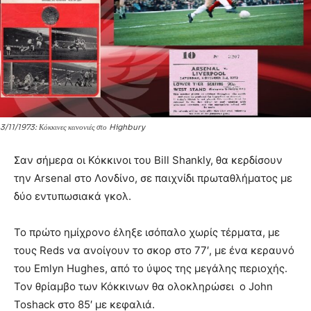
3/11/1973: Κόκκινες κανονιές στο Highbury
Σαν σήμερα οι Κόκκινοι του Bill Shankly, θα κερδίσουν
την Arsenal στο Λονδίνο, σε παιχνίδι πρωταθλήματος με
δύο εντυπωσιακά γκολ.
Το πρώτο ημίχρονο έληξε ισόπαλο χωρίς τέρματα, με
τους Reds να ανοίγουν το σκορ στο 77′, με ένα κεραυνό
του Emlyn Hughes, από το ύψος της μεγάλης περιοχής.
Τον θρίαμβο των Κόκκινων θα ολοκληρώσει ο John
Toshack στο 85′ με κεφαλιά.