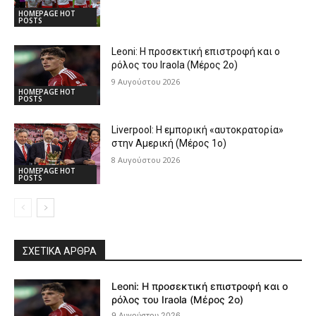
HOMEPAGE HOT
POSTS
Leoni: Η προσεκτική επιστροφή και ο
ρόλος του Iraola (Μέρος 2ο)
9 Αυγούστου 2026
HOMEPAGE HOT
POSTS
Liverpool: Η εμπορική «αυτοκρατορία»
στην Αμερική (Μέρος 1ο)
8 Αυγούστου 2026
HOMEPAGE HOT
POSTS
ΣΧΕΤΙΚΆ ΆΡΘΡΑ
Leoni: Η προσεκτική επιστροφή και ο
ρόλος του Iraola (Μέρος 2ο)
9 Αυγούστου 2026