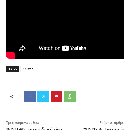
TAGS
Shilton
Προηγούμενο άρθρο
Επόμενο άρθρο
28/3/1998: Επεισοδιακή νίκη
29/3/1978: Τελευταία