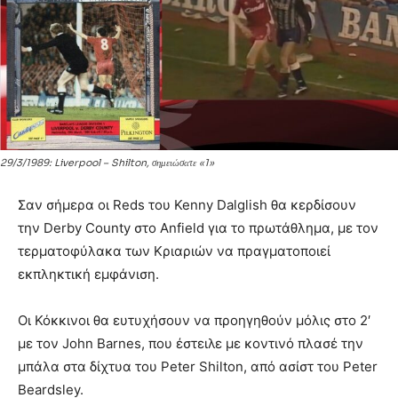
29/3/1989: Liverpool – Shilton, σημειώσατε «1»
Σαν σήμερα οι Reds του Kenny Dalglish θα κερδίσουν
την Derby County στο Anfield για το πρωτάθλημα, με τον
τερματοφύλακα των Κριαριών να πραγματοποιεί
εκπληκτική εμφάνιση.
Οι Κόκκινοι θα ευτυχήσουν να προηγηθούν μόλις στο 2′
με τον John Barnes, που έστειλε με κοντινό πλασέ την
μπάλα στα δίχτυα του Peter Shilton, από ασίστ του Peter
Beardsley.