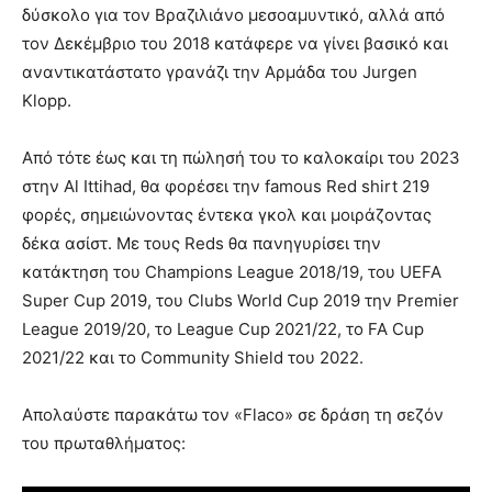
δύσκολο για τον Βραζιλιάνο μεσοαμυντικό, αλλά από
τον Δεκέμβριο του 2018 κατάφερε να γίνει βασικό και
αναντικατάστατο γρανάζι την Αρμάδα του Jurgen
Klopp.
Από τότε έως και τη πώλησή του το καλοκαίρι του 2023
στην Al Ittihad, θα φορέσει την famous Red shirt 219
φορές, σημειώνοντας έντεκα γκολ και μοιράζοντας
δέκα ασίστ. Με τους Reds θα πανηγυρίσει την
κατάκτηση του Champions League 2018/19, του UEFA
Super Cup 2019, του Clubs World Cup 2019 την Premier
League 2019/20, το League Cup 2021/22, το FA Cup
2021/22 και το Community Shield του 2022.
Απολαύστε παρακάτω τον «Flaco» σε δράση τη σεζόν
του πρωταθλήματος: