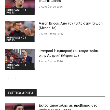
ο Curtis Jones
9 Αυγούστου 2026
HOMEPAGE HOT
POSTS
Aaron Briggs: Από τον τίτλο στην πτώση
(Μέρος 1ο)
9 Αυγούστου 2026
HOMEPAGE HOT
POSTS
Liverpool: Η εμπορική «αυτοκρατορία»
στην Αμερική (Μέρος 2ο)
9 Αυγούστου 2026
HOMEPAGE HOT
POSTS
ΣΧΕΤΙΚΆ ΆΡΘΡΑ
Εκτός αποστολής με πρόβλημα στο
ισχίο ο Curtis Jones