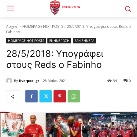
Αρχική
HOMEPAGE HOT POSTS
28/5/2018: Υπογράφει στους Reds ο
Fabinho
HOMEPAGE HOT POSTS
ΕΝΗΜΕΡΩΣΗ
ΣΑΝ ΣΗΜΕΡΑ
28/5/2018: Υπογράφει
στους Reds ο Fabinho
By
liverpool.gr
28 Μαΐου 2021
34
0