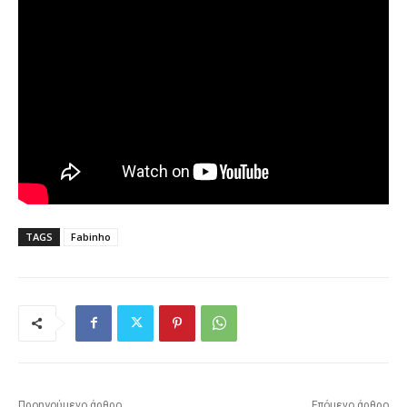
TAGS
Fabinho
Προηγούμενο άρθρο
Επόμενο άρθρο