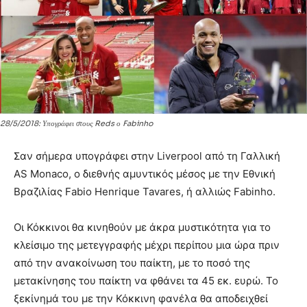
28/5/2018: Υπογράφει στους Reds ο Fabinho
Σαν σήμερα υπογράφει στην Liverpool από τη Γαλλική
AS Monaco, ο διεθνής αμυντικός μέσος με την Εθνική
Βραζιλίας Fabio Henrique Tavares, ή αλλιώς Fabinho.
Οι Κόκκινοι θα κινηθούν με άκρα μυστικότητα για το
κλείσιμο της μετεγγραφής μέχρι περίπου μια ώρα πριν
από την ανακοίνωση του παίκτη, με το ποσό της
μετακίνησης του παίκτη να φθάνει τα 45 εκ. ευρώ. Το
ξεκίνημά του με την Κόκκινη φανέλα θα αποδειχθεί