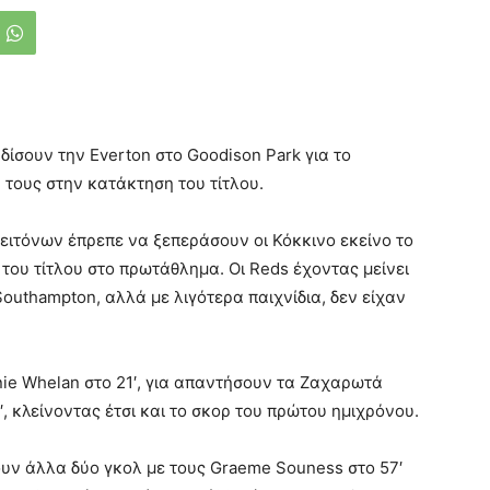
δίσουν την Everton στο Goodison Park για το
 τους στην κατάκτηση του τίτλου.
ειτόνων έπρεπε να ξεπεράσουν οι Κόκκινο εκείνο το
 του τίτλου στο πρωτάθλημα. Οι Reds έχοντας μείνει
uthampton, αλλά με λιγότερα παιχνίδια, δεν είχαν
nie Whelan στο 21′, για απαντήσουν τα Ζαχαρωτά
, κλείνοντας έτσι και το σκορ του πρώτου ημιχρόνου.
ουν άλλα δύο γκολ με τους Graeme Souness στο 57′