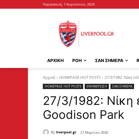
Παρασκευή, 7 Αυγούστου, 2026
ΑΡΧΙΚΉ
ΡΟΗ
ΣΑΝ ΣΗΜΕΡΑ
Αρχική
HOMEPAGE HOT POSTS
27/3/1982: Νίκη επ
HOMEPAGE HOT POSTS
ΕΝΗΜΕΡΩΣΗ
ΣΑΝ ΣΗΜΕΡΑ
27/3/1982: Νίκη 
Goodison Park
By
liverpool.gr
27 Μαρτίου 2020