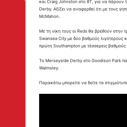
και Craig Johnston στο 81′, για να πάρουν
Derby. Αξίζει να αναφερθεί ότι με τους γ
McMahon.
Με τη νίκη τους οι Reds θα βρεθούν στην τ
Swansea City με δύο βαθμούς λιγότερους κ
πρώτη Southampton με τέσσερεις βαθμούς λ
Το Merseyside Derby στο Goodison Park πα
Walmsley.
Παρακάτω μπορείτε να δείτε τα στιγμιότυπ