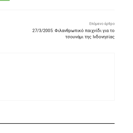
Επόμενο άρθρο
27/3/2005: Φιλανθρωπικό παιχνίδι για το
τσουνάμι της Ινδονησίας