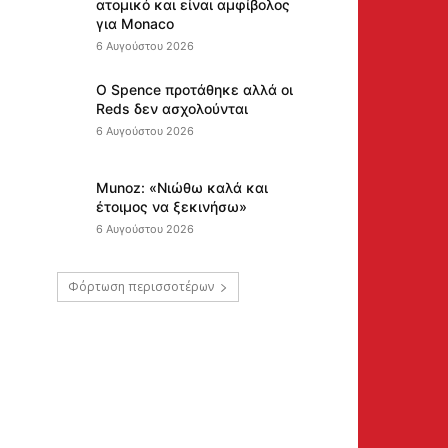
ατομικό και είναι αμφίβολος
για Monaco
6 Αυγούστου 2026
Ο Spence προτάθηκε αλλά οι
Reds δεν ασχολούνται
6 Αυγούστου 2026
Munoz: «Νιώθω καλά και
έτοιμος να ξεκινήσω»
6 Αυγούστου 2026
Φόρτωση περισσοτέρων