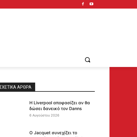
ΣΧΕΤΙΚΆ ΆΡΘΡΑ
Η Liverpool αποφασίζει αν θα
δώσει δανεικό τον Danns
6 Αυγούστου 2026
Ο Jacquet συνεχίζει το