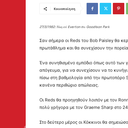
Κοινοποίηση
27/3/1982: Νίκη επί Everton στο Goodison Park
Σαν σήμερα οι Reds του Bob Paisley θα κερ
πρωτάθλημα και θα συνεχίσουν την πορεία
Ένα συνηθισμένο εμπόδιο όπως αυτό των γ
απόγευμα, για να συνεχίσουν να το κυνήγι
πίσω στη βαθμολογία από την πρωτοπόρο So
κανένα περιθώριο απώλειας.
Οι Reds θα προηγηθούν λοιπόν με τον Ron
πολύ γρήγορα με τον Graeme Sharp στο 24′
Στο δεύτερο μέρος οι Κόκκινοι θα σημειώσ