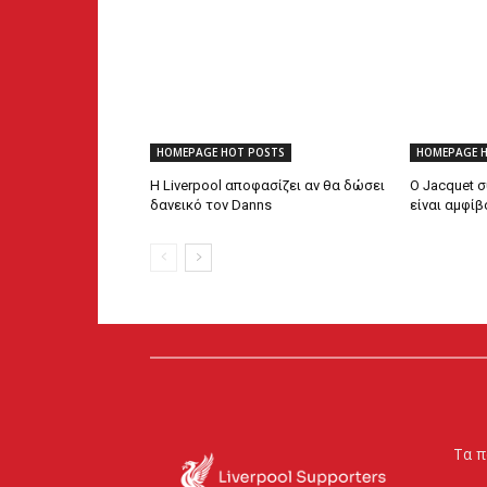
HOMEPAGE HOT POSTS
HOMEPAGE 
Η Liverpool αποφασίζει αν θα δώσει
Ο Jacquet σ
δανεικό τον Danns
είναι αμφί
Τα π