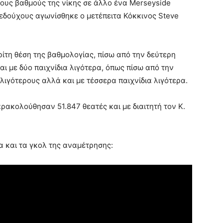
 τους βαθμούς της νίκης σε άλλο ένα Merseyside
ηπεδούχους αγωνίσθηκε ο μετέπειτα Κόκκινος Steve
ρίτη θέση της βαθμολογίας, πίσω από την δεύτερη
αι με δύο παιχνίδια λιγότερα, όπως πίσω από την
ιγότερους αλλά και με τέσσερα παιχνίδια λιγότερα.
ρακολούθησαν 51.847 θεατές και με διαιτητή τον K.
α και τα γκολ της αναμέτρησης: