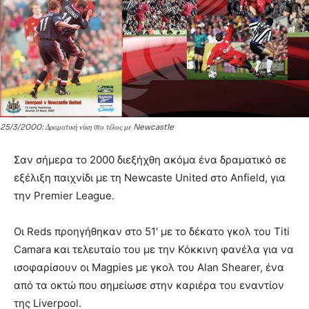
25/3/2000: Δραματική νίκη στο τέλος με Newcastle
Σαν σήμερα το 2000 διεξήχθη ακόμα ένα δραματικό σε
εξέλιξη παιχνίδι με τη Newcaste United στο Anfield, για
την Premier League.
Οι Reds προηγήθηκαν στο 51′ με το δέκατo γκολ του Titi
Camara και τελευταίο του με την Κόκκινη φανέλα για να
ισοφαρίσουν οι Magpies με γκολ του Alan Shearer, ένα
από τα οκτώ που σημείωσε στην καριέρα του εναντίον
της Liverpool.