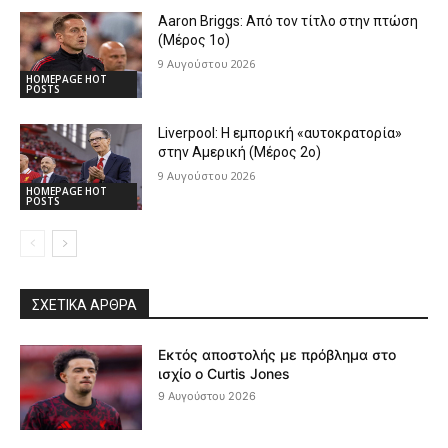
Aaron Briggs: Από τον τίτλο στην πτώση
(Μέρος 1ο)
9 Αυγούστου 2026
HOMEPAGE HOT
POSTS
Liverpool: Η εμπορική «αυτοκρατορία»
στην Αμερική (Μέρος 2ο)
9 Αυγούστου 2026
HOMEPAGE HOT
POSTS
ΣΧΕΤΙΚΆ ΆΡΘΡΑ
Εκτός αποστολής με πρόβλημα στο
ισχίο ο Curtis Jones
9 Αυγούστου 2026