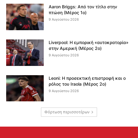
Aaron Briggs: Από τον τίτλο στην
πτώση (Μέρος 1ο)
9 Αυγούστου 2026
Liverpool: Η εμπορική «αυτοκρατορία»
στην Αμερική (Μέρος 2ο)
9 Αυγούστου 2026
Leoni: Η προσεκτική επιστροφή και ο
ρόλος του Iraola (Μέρος 2ο)
9 Αυγούστου 2026
Φόρτωση περισσοτέρων