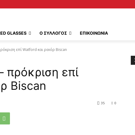
RED GLASSES
Ο ΣΥΛΛΟΓΟΣ
ΕΠΙΚΟΙΝΩΝΙΑ
 πρόκριση επί Watford και ρεκόρ Biscan
– πρόκριση επί
ρ Biscan
35
0