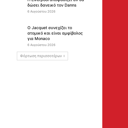
δώσει δανεικό τον Danns
6 Αυγούστου 2026
Ο Jacquet συνεχίζει το
ατομικό και είναι αμφίβολος
για Monaco
6 Αυγούστου 2026
Φόρτωση περισσοτέρων