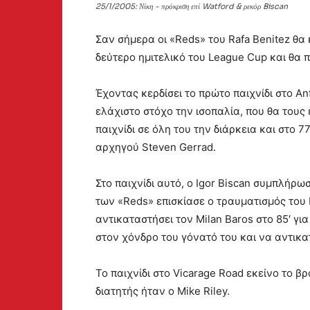
25/1/2005: Νίκη - πρόκριση επί Watford & ρεκόρ Biscan
Σαν σήμερα οι «Reds» του Rafa Benitez θα 
δεύτερο ημιτελικό του League Cup και θα 
Έχοντας κερδίσει το πρώτο παιχνίδι στο An
ελάχιστο στόχο την ισοπαλία, που θα τους 
παιχνίδι σε όλη του την διάρκεια και στο 
αρχηγού Steven Gerrad.
Στο παιχνίδι αυτό, ο Igor Biscan συμπλήρω
των «Reds» επισκίασε ο τραυματισμός του F
αντικαταστήσει τον Milan Baros στο 85′ γ
στον χόνδρο του γόνατό του και να αντικατα
Το παιχνίδι στο Vicarage Road εκείνο το 
διατητής ήταν ο Mike Riley.