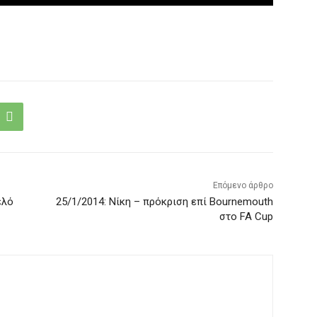
Επόμενο άρθρο
ελό
25/1/2014: Νίκη – πρόκριση επί Bournemouth
στο FA Cup