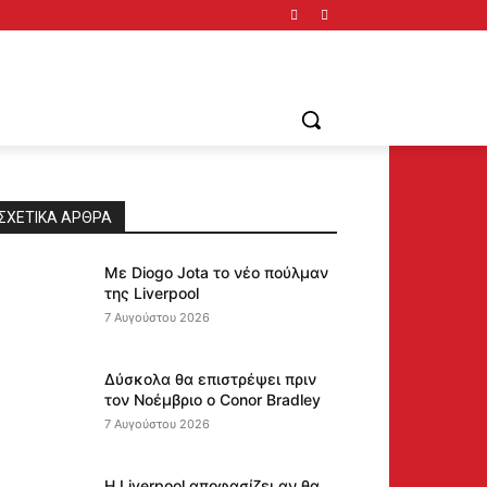
ΣΧΕΤΙΚΆ ΆΡΘΡΑ
Με Diogo Jota το νέο πούλμαν
της Liverpool
7 Αυγούστου 2026
Δύσκολα θα επιστρέψει πριν
τον Νοέμβριο ο Conor Bradley
7 Αυγούστου 2026
Η Liverpool αποφασίζει αν θα