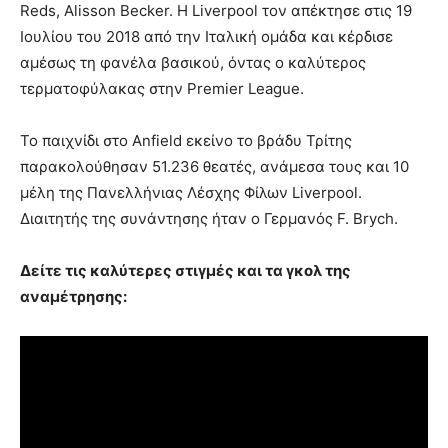
Reds, Alisson Becker. Η Liverpool τον απέκτησε στις 19
Ιουλίου του 2018 από την Ιταλική ομάδα και κέρδισε
αμέσως τη φανέλα βασικού, όντας ο καλύτερος
τερματοφύλακας στην Premier League.
Το παιχνίδι στο Anfield εκείνο το βράδυ Τρίτης
παρακολούθησαν 51.236 θεατές, ανάμεσα τους και 10
μέλη της Πανελλήνιας Λέσχης Φίλων Liverpool.
Διαιτητής της συνάντησης ήταν ο Γερμανός F. Brych.
Δείτε τις καλύτερες στιγμές και τα γκολ της
αναμέτρησης: