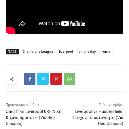
TAGS
Champions League
liverpool
on this day
roma
Προηγούμενο άρθρο
Επόμενο άρθρο
Cardiff vs Liverpool 0-2: Νίκη
Liverpool vs Huddersfield:
& ξανά πρώτοι – (Vid Red
Στόχος το αυτονόητο (Vid
Glasses)
Red Glasses)