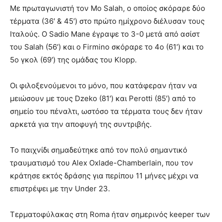
Με πρωταγωνιστή τον Mo Salah, ο οποίος σκόραρε δύο
τέρματα (36′ & 45′) στο πρώτο ημίχρονο διέλυσαν τους
Ιταλούς. Ο Sadio Mane έγραψε το 3-0 μετά από ασίστ
του Salah (56′) και ο Firmino σκόραρε το 4ο (61′) και το
5ο γκολ (69′) της ομάδας του Klopp.
Οι φιλοξενούμενοι το μόνο, που κατάφεραν ήταν να
μειώσουν με τους Dzeko (81′) και Perotti (85′) από το
σημείο του πέναλτι, ωστόσο τα τέρματα τους δεν ήταν
αρκετά για την αποφυγή της συντριβής.
Το παιχνίδι σημαδεύτηκε από τον πολύ σημαντικό
τραυματισμό του Alex Oxlade-Chamberlain, που τον
κράτησε εκτός δράσης για περίπου 11 μήνες μέχρι να
επιστρέψει με την Under 23.
Τερματοφύλακας στη Roma ήταν σημερινός keeper των