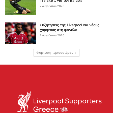
115 εκατ. για τον Barcola
7 Αυγούστου 2026
Συζητήσεις της Liverpool για νέους
χορηγούς στη φανέλα
7 Αυγούστου 2026
Φόρτωση περισσοτέρων