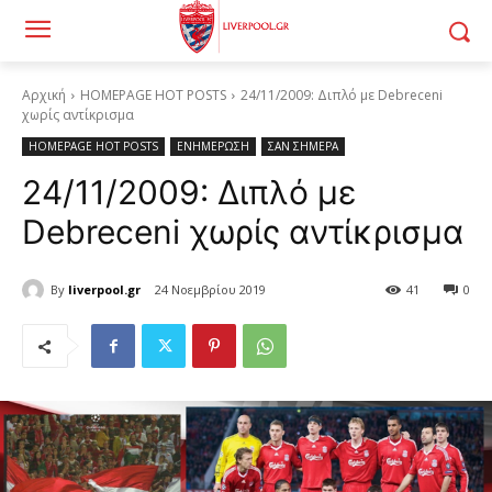
Αρχική
HOMEPAGE HOT POSTS
24/11/2009: Διπλό με Debreceni
χωρίς αντίκρισμα
HOMEPAGE HOT POSTS
ΕΝΗΜΕΡΩΣΗ
ΣΑΝ ΣΗΜΕΡΑ
24/11/2009: Διπλό με
Debreceni χωρίς αντίκρισμα
By
liverpool.gr
24 Νοεμβρίου 2019
41
0