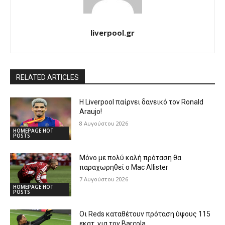
liverpool.gr
RELATED ARTICLES
Η Liverpool παίρνει δανεικό τον Ronald
Araujo!
8 Αυγούστου 2026
HOMEPAGE HOT
POSTS
Μόνο με πολύ καλή πρόταση θα
παραχωρηθεί ο Mac Allister
7 Αυγούστου 2026
HOMEPAGE HOT
POSTS
Οι Reds καταθέτουν πρόταση ύψους 115
εκατ. για τον Barcola