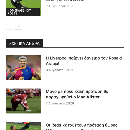
7 Αυγούστου 2026
HOMEPAGE HOT
POSTS
ΣΧΕΤΙΚΆ ΆΡΘΡΑ
Η Liverpool παίρνει δανεικό τον Ronald
Araujo!
8 Αυγούστου 2026
Μόνο με πολύ καλή πρόταση θα
παραχωρηθεί ο Mac Allister
7 Αυγούστου 2026
Οι Reds καταθέτουν πρόταση ύψους