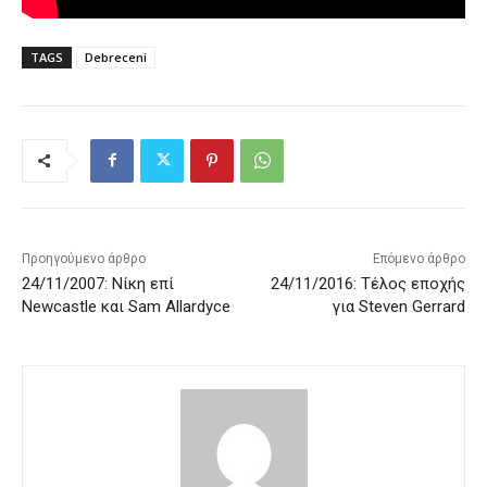
TAGS
Debreceni
Προηγούμενο άρθρο
Επόμενο άρθρο
24/11/2007: Νίκη επί
24/11/2016: Τέλος εποχής
Newcastle και Sam Allardyce
για Steven Gerrard