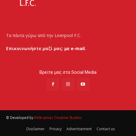
Τα πάντα γύρω από την Liverpool F.C.
Επικοινωνήστε μαζί μας:
με e-mail.
Βρείτε μας στα Social Media
© Developed by
MrBrainiac Creative Studios
Disclaimer
Privacy
Advertisement
Contact us