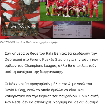
24/11/2009: Διπλό με Debreceni χωρίς αντίκρισμα
Σαν σήμερα οι Reds του Rafa Benitez θα κερδίσουν την
Debreceni στο Ferenc Puskás Stadion για την φάση των
ομίλων του Champions League, αλλά θα αποκλειστούν
από τη συνέχεια της διοργάνωσης.
Οι Κόκκινοι θα προηγηθούν μόλις στο 4′ με γκολ του
David N’Gog, γκολ το οποίο έμελλε να είναι και
καθοριστικό για την έκβαση του παιχνιδιού. Η νίκη αυτή
των Reds, δεν θα αποδειχθεί χρήσιμη και σε συνδυασμό