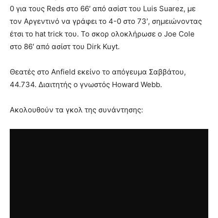
0 για τους Reds στο 66′ από ασίστ του Luis Suarez, με
τον Αργεντινό να γράφει το 4-0 στο 73′, σημειώνοντας
έτσι το hat trick του. Το σκορ ολοκλήρωσε ο Joe Cole
στο 86′ από ασίστ του Dirk Kuyt.
Θεατές στο Anfield εκείνο το απόγευμα Σαββάτου,
44.734. Διαιτητής ο γνωστός Howard Webb.
Ακολουθούν τα γκολ της συνάντησης: