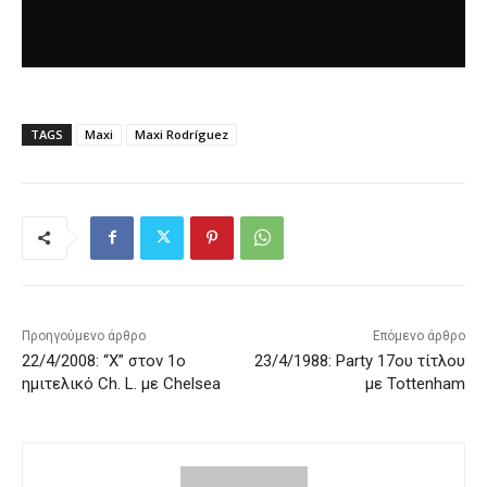
TAGS
Maxi
Maxi Rodríguez
Προηγούμενο άρθρο
Επόμενο άρθρο
22/4/2008: “Χ” στον 1ο
23/4/1988: Party 17ου τίτλου
ημιτελικό Ch. L. με Chelsea
με Tottenham