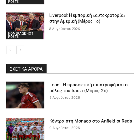
POSTS
Liverpool: Η εμπορική «αυτοκρατορία»
στην Αμερική (Μέρος 1ο)
8 Αυγούστου 2026
HOMEPAGE HOT
POSTS
ΣΧΕΤΙΚΆ ΆΡΘΡΑ
Leoni: Η προσεκτική επιστροφή και ο
ρόλος του Iraola (Μέρος 2ο)
9 Αυγούστου 2026
Κόντρα στη Monaco στο Anfield οι Reds
9 Αυγούστου 2026