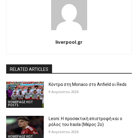
liverpool.gr
RELATED ARTICLES
Κόντρα στη Monaco στο Anfield οι Reds
9 Αυγούστου 2026
HOMEPAGE HOT
POSTS
Leoni: Η προσεκτική επιστροφή και ο
ρόλος του Iraola (Μέρος 2ο)
9 Αυγούστου 2026
HOMEPAGE HOT