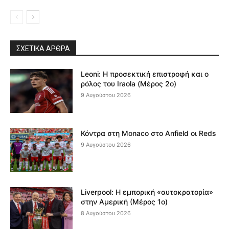
ΣΧΕΤΙΚΆ ΆΡΘΡΑ
Leoni: Η προσεκτική επιστροφή και ο
ρόλος του Iraola (Μέρος 2ο)
9 Αυγούστου 2026
Κόντρα στη Monaco στο Anfield οι Reds
9 Αυγούστου 2026
Liverpool: Η εμπορική «αυτοκρατορία»
στην Αμερική (Μέρος 1ο)
8 Αυγούστου 2026