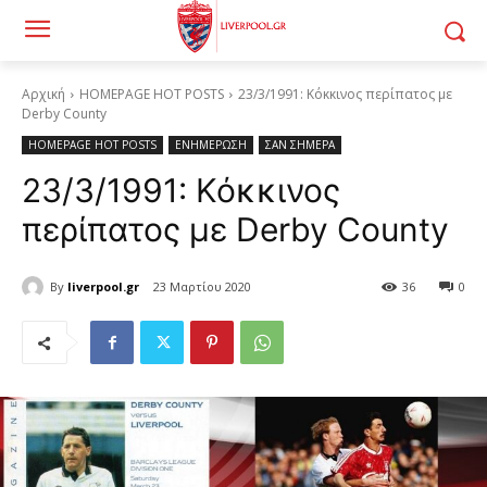
Αρχική
HOMEPAGE HOT POSTS
23/3/1991: Κόκκινος περίπατος με
Derby County
HOMEPAGE HOT POSTS
ΕΝΗΜΕΡΩΣΗ
ΣΑΝ ΣΗΜΕΡΑ
23/3/1991: Κόκκινος
περίπατος με Derby County
By
liverpool.gr
23 Μαρτίου 2020
36
0