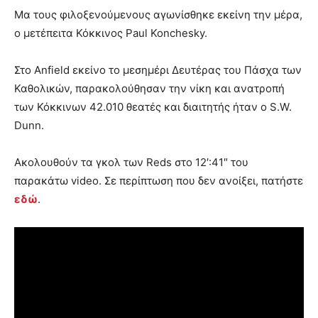
Μα τους φιλοξενούμενους αγωνίσθηκε εκείνη την μέρα,
ο μετέπειτα Κόκκινος Paul Konchesky.
Στο Anfield εκείνο το μεσημέρι Δευτέρας του Πάσχα των
Καθολικών, παρακολούθησαν την νίκη και ανατροπή
των Κόκκινων 42.010 θεατές και διαιτητής ήταν ο S.W.
Dunn.
Ακολουθούν τα γκολ των Reds στο 12′:41″ του
παρακάτω video. Σε περίπτωση που δεν ανοίξει, πατήστε
εδώ
.