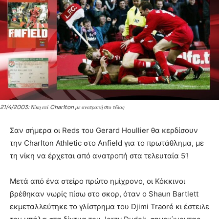
21/4/2003: Νίκη επί Charlton με ανατροπή στο τέλος
Σαν σήμερα οι Reds του Gerard Houllier θα κερδίσουν
την Charlton Athletic στο Anfield για το πρωτάθλημα, με
τη νίκη να έρχεται από ανατροπή στα τελευταία 5′!
Μετά από ένα στείρο πρώτο ημίχρονο, οι Κόκκινοι
βρέθηκαν νωρίς πίσω στο σκορ, όταν ο Shaun Bartlett
εκμεταλλεύτηκε το γλίστρημα του Djimi Traoré κι έστειλε