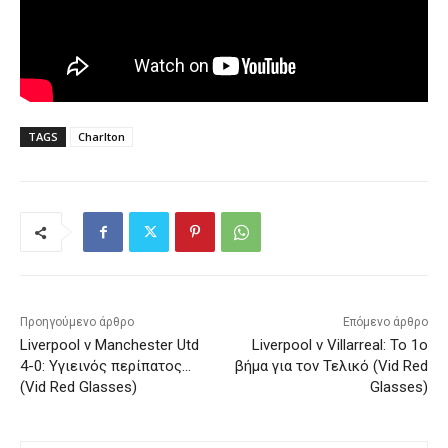
TAGS
Charlton
Προηγούμενο άρθρο
Επόμενο άρθρο
Liverpool v Manchester Utd
Liverpool v Villarreal: Το 1ο
4-0: Υγιεινός περίπατος…
βήμα για τον Τελικό (Vid Red
(Vid Red Glasses)
Glasses)