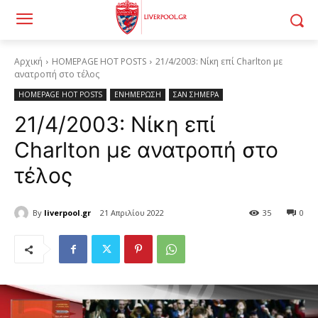
Αρχική
HOMEPAGE HOT POSTS
21/4/2003: Νίκη επί Charlton με
ανατροπή στο τέλος
HOMEPAGE HOT POSTS
ΕΝΗΜΕΡΩΣΗ
ΣΑΝ ΣΗΜΕΡΑ
21/4/2003: Νίκη επί
Charlton με ανατροπή στο
τέλος
By
liverpool.gr
21 Απριλίου 2022
35
0