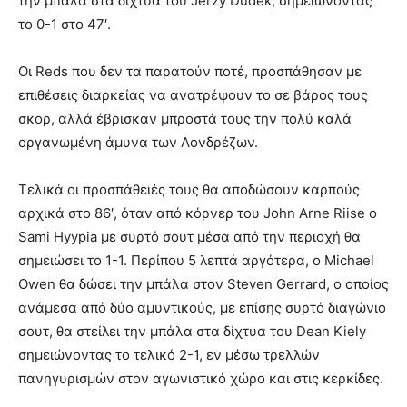
την μπάλα στα δίχτυα του Jerzy Dudek, σημειώνοντας
το 0-1 στο 47′.
Οι Reds που δεν τα παρατούν ποτέ, προσπάθησαν με
επιθέσεις διαρκείας να ανατρέψουν το σε βάρος τους
σκορ, αλλά έβρισκαν μπροστά τους την πολύ καλά
οργανωμένη άμυνα των Λονδρέζων.
Τελικά οι προσπάθειές τους θα αποδώσουν καρπούς
αρχικά στο 86′, όταν από κόρνερ του John Arne Riise ο
Sami Hyypia με συρτό σουτ μέσα από την περιοχή θα
σημειώσει το 1-1. Περίπου 5 λεπτά αργότερα, ο Michael
Owen θα δώσει την μπάλα στον Steven Gerrard, ο οποίος
ανάμεσα από δύο αμυντικούς, με επίσης συρτό διαγώνιο
σουτ, θα στείλει την μπάλα στα δίχτυα του Dean Kiely
σημειώνοντας το τελικό 2-1, εν μέσω τρελλών
πανηγυρισμών στον αγωνιστικό χώρο και στις κερκίδες.