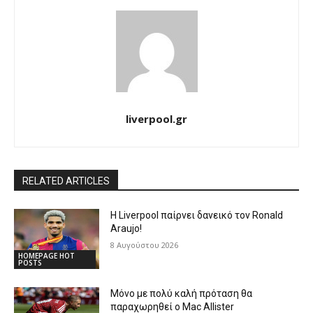
liverpool.gr
RELATED ARTICLES
Η Liverpool παίρνει δανεικό τον Ronald
Araujo!
8 Αυγούστου 2026
HOMEPAGE HOT
POSTS
Μόνο με πολύ καλή πρόταση θα
παραχωρηθεί ο Mac Allister