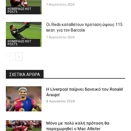
7 Αυγούστου 2026
HOMEPAGE HOT
POSTS
Οι Reds καταθέτουν πρόταση ύψους 115
εκατ. για τον Barcola
7 Αυγούστου 2026
HOMEPAGE HOT
POSTS
ΣΧΕΤΙΚΆ ΆΡΘΡΑ
Η Liverpool παίρνει δανεικό τον Ronald
Araujo!
8 Αυγούστου 2026
Μόνο με πολύ καλή πρόταση θα
παραχωρηθεί ο Mac Allister