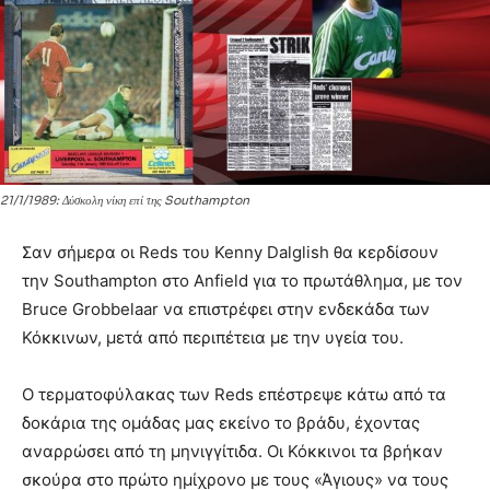
21/1/1989: Δύσκολη νίκη επί της Southampton
Σαν σήμερα οι Reds του Kenny Dalglish θα κερδίσουν
την Southampton στο Anfield για το πρωτάθλημα, με τον
Bruce Grobbelaar να επιστρέφει στην ενδεκάδα των
Κόκκινων, μετά από περιπέτεια με την υγεία του.
Ο τερματοφύλακας των Reds επέστρεψε κάτω από τα
δοκάρια της ομάδας μας εκείνο το βράδυ, έχοντας
αναρρώσει από τη μηνιγγίτιδα. Οι Κόκκινοι τα βρήκαν
σκούρα στο πρώτο ημίχρονο με τους «Άγιους» να τους