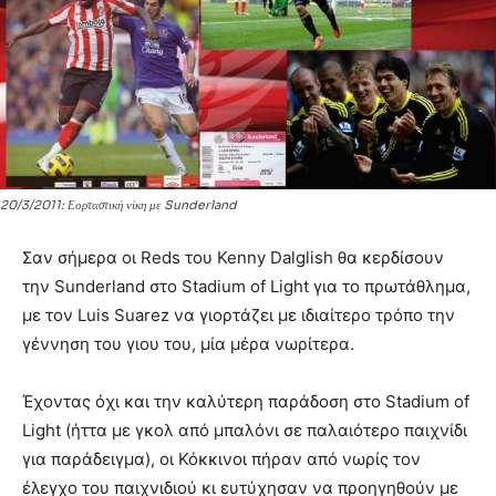
20/3/2011: Εορταστική νίκη με Sunderland
Σαν σήμερα οι Reds του Kenny Dalglish θα κερδίσουν
την Sunderland στο Stadium of Light για το πρωτάθλημα,
με τον Luis Suarez να γιορτάζει με ιδιαίτερο τρόπο την
γέννηση του γιου του, μία μέρα νωρίτερα.
Έχοντας όχι και την καλύτερη παράδοση στο Stadium of
Light (ήττα με γκολ από μπαλόνι σε παλαιότερο παιχνίδι
για παράδειγμα), οι Κόκκινοι πήραν από νωρίς τον
έλεγχο του παιχνιδιού κι ευτύχησαν να προηγηθούν με