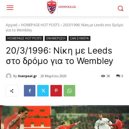
Αρχική
HOMEPAGE HOT POSTS
20/3/1996: Νίκη με Leeds στο δρόμο
για το Wembley
HOMEPAGE HOT POSTS
ΕΝΗΜΕΡΩΣΗ
ΣΑΝ ΣΗΜΕΡΑ
20/3/1996: Νίκη με Leeds
στο δρόμο για το Wembley
By
liverpool.gr
20 Μαρτίου 2020
38
0