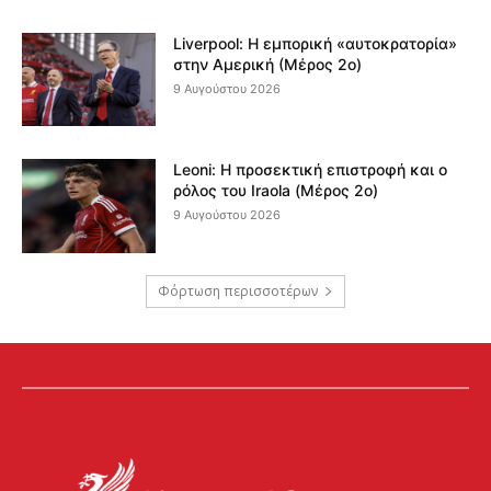
Liverpool: Η εμπορική «αυτοκρατορία»
στην Αμερική (Μέρος 2ο)
9 Αυγούστου 2026
Leoni: Η προσεκτική επιστροφή και ο
ρόλος του Iraola (Μέρος 2ο)
9 Αυγούστου 2026
Φόρτωση περισσοτέρων