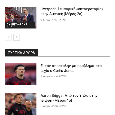
Liverpool: Η εμπορική «αυτοκρατορία»
στην Αμερική (Μέρος 2ο)
9 Αυγούστου 2026
HOMEPAGE HOT
POSTS
ΣΧΕΤΙΚΆ ΆΡΘΡΑ
Εκτός αποστολής με πρόβλημα στο
ισχίο ο Curtis Jones
9 Αυγούστου 2026
Aaron Briggs: Από τον τίτλο στην
πτώση (Μέρος 1ο)
9 Αυγούστου 2026