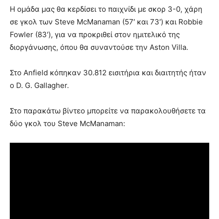
Η ομάδα μας θα κερδίσει το παιχνίδι με σκορ 3-0, χάρη
σε γκολ των Steve McManaman (57′ και 73′) και Robbie
Fowler (83′), για να προκριθεί στον ημιτελικό της
διοργάνωσης, όπου θα συναντούσε την Aston Villa.
Στο Anfield κόπηκαν 30.812 εισιτήρια και διαιτητής ήταν
ο D. G. Gallagher.
Στο παρακάτω βίντεο μπορείτε να παρακολουθήσετε τα
δύο γκολ του Steve McManaman: